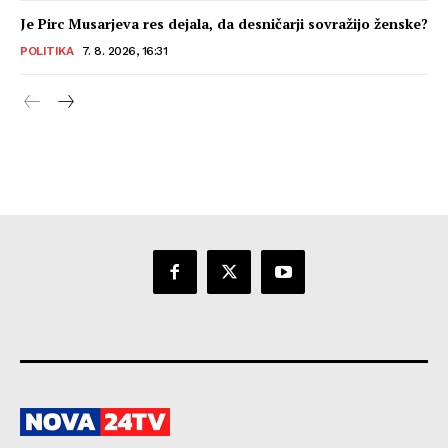
Je Pirc Musarjeva res dejala, da desničarji sovražijo ženske?
POLITIKA
7. 8. 2026, 16:31