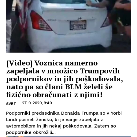
[Video] Voznica namerno
zapeljala v množico Trumpovih
podpornikov in jih poškodovala,
nato pa so člani BLM želeli še
fizično obračunati z njimi!
27. 9. 2020, 9:40
SVET
Podporniki predsednika Donalda Trumpa so v Yorbi
Lindi posneli žensko, ki je vanje zapeljala z
avtomobilom in jih nekaj poškodovala. Zatem so
podpornike obkrožili...