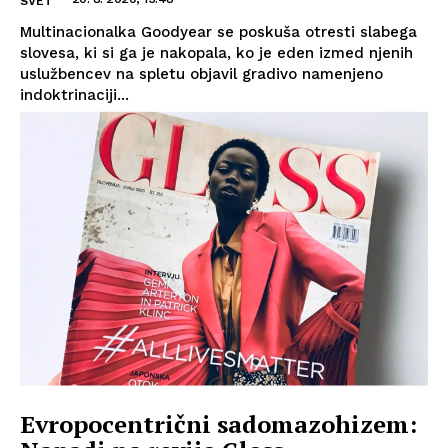
SVET
Multinacionalka Goodyear se poskuša otresti slabega
slovesa, ki si ga je nakopala, ko je eden izmed njenih
uslužbencev na spletu objavil gradivo namenjeno
indoktrinaciji...
Evropocentrični sadomazohizem: