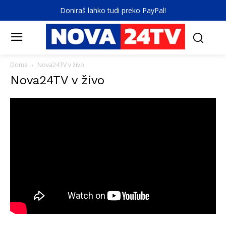
Doniraš lahko tudi preko PayPal!
Doma
Nova24TV v živo
Nova24TV v živo