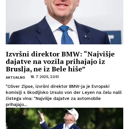
Izvršni direktor BMW: “Najvišje
dajatve na vozila prihajajo iz
Bruslja, ne iz Bele hiše”
18. 7. 2025, 23:51
AKTUALNO
"Oliver Zipse, izvršni direktor BMW-ja je Evropski
komisiji s škodljivko Ursulo von der Leyen na čelu nalil
čistega vina: "Najvišje dajatve za avtomobile
prihajajo...