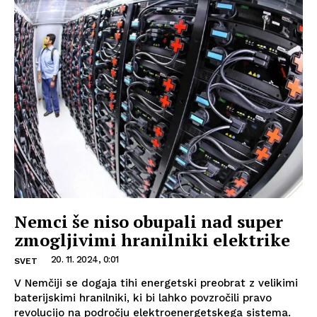
Nemci še niso obupali nad super
zmogljivimi hranilniki elektrike
20. 11. 2024, 0:01
SVET
V Nemčiji se dogaja tihi energetski preobrat z velikimi
baterijskimi hranilniki, ki bi lahko povzročili pravo
revolucijo na področju elektroenergetskega sistema.