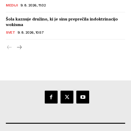
MEDIJI
9. 8. 2026, 11:02
Šola kaznuje družino, ki je sinu preprečila indoktrinacijo
wokisma
SVET
9. 8. 2026, 10:57