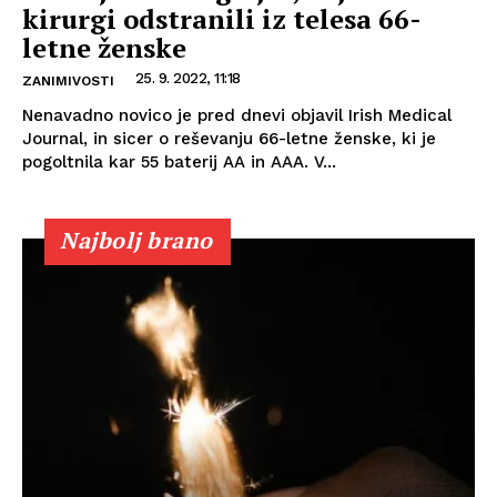
kirurgi odstranili iz telesa 66-
letne ženske
25. 9. 2022, 11:18
ZANIMIVOSTI
Nenavadno novico je pred dnevi objavil Irish Medical
Journal, in sicer o reševanju 66-letne ženske, ki je
pogoltnila kar 55 baterij AA in AAA. V...
Najbolj brano