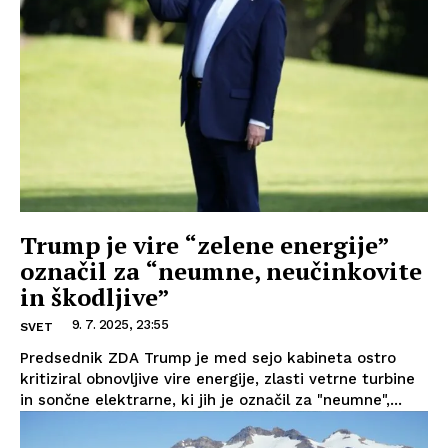
Trump je vire “zelene energije”
označil za “neumne, neučinkovite
in škodljive”
9. 7. 2025, 23:55
SVET
Predsednik ZDA Trump je med sejo kabineta ostro
kritiziral obnovljive vire energije, zlasti vetrne turbine
in sončne elektrarne, ki jih je označil za "neumne",...