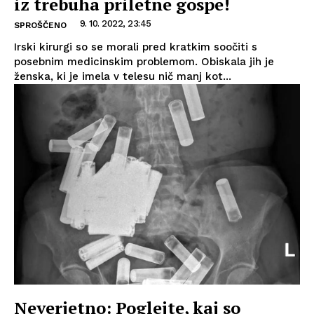
iz trebuha priletne gospe!
9. 10. 2022, 23:45
SPROŠČENO
Irski kirurgi so se morali pred kratkim soočiti s
posebnim medicinskim problemom. Obiskala jih je
ženska, ki je imela v telesu nič manj kot...
Neverjetno: Poglejte, kaj so