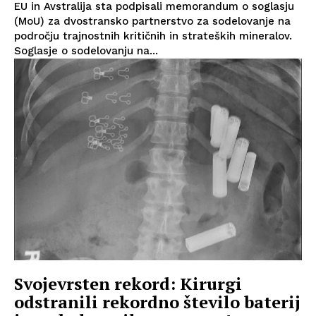
EU in Avstralija sta podpisali memorandum o soglasju
(MoU) za dvostransko partnerstvo za sodelovanje na
področju trajnostnih kritičnih in strateških mineralov.
Soglasje o sodelovanju na...
Svojevrsten rekord: Kirurgi
odstranili rekordno število baterij