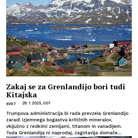
Zakaj se za Grenlandijo bori tudi
Kitajska
29. 1. 2025, 0:01
SVET
Trumpova administracija bi rada prevzela Grenlandijo
zaradi izjemnega bogastva kritičnih mineralov,
vključno z redkimi zemljami, titanom in vanadijem.
Toda Grenlandija ni naprodaj, zagotavlja domače...