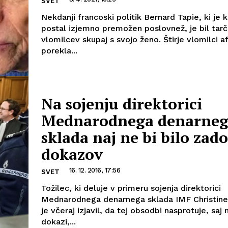
SVET
Nekdanji francoski politik Bernard Tapie, ki je 
postal izjemno premožen poslovnež, je bil tar
vlomilcev skupaj s svojo ženo. Štirje vlomilci a
porekla...
Na sojenju direktorici
Mednarodnega denarne
sklada naj ne bi bilo zad
dokazov
16. 12. 2016, 17:56
SVET
Tožilec, ki deluje v primeru sojenja direktorici
Mednarodnega denarnega sklada IMF Christine
je včeraj izjavil, da tej obsodbi nasprotuje, saj na
dokazi,...