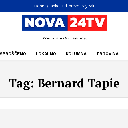
Doniraš lahko tudi preko PayPal!
Prvi v službi resnice.
SPROŠČENO
LOKALNO
KOLUMNA
TRGOVINA
Tag:
Bernard Tapie