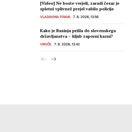
[Video] Ne boste verjeli, zaradi česar je
spletni vplivnež prejel vabilo policije
VLADAVINA PRAVA
7. 8. 2026, 12:56
Kako je Rusinja prišla do slovenskega
državljanstva – kljub zaporni kazni?
VROČE
7. 8. 2026, 12:42