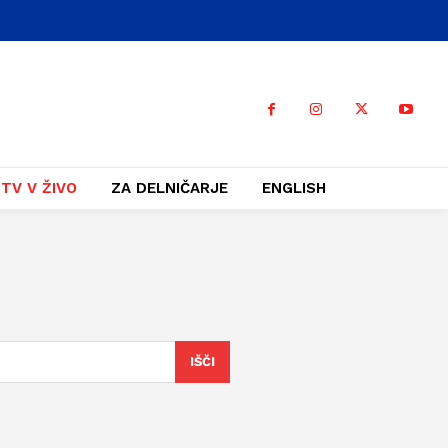
TV V ŽIVO
ZA DELNIČARJE
ENGLISH
IŠČI