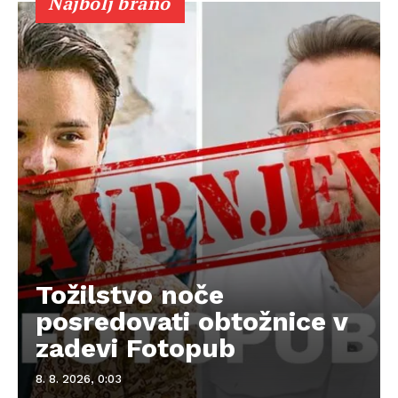
Najbolj brano
Tožilstvo noče
posredovati obtožnice v
zadevi Fotopub
8. 8. 2026, 0:03