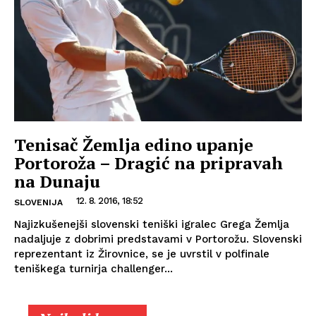
Tenisač Žemlja edino upanje
Portoroža – Dragić na pripravah
na Dunaju
12. 8. 2016, 18:52
SLOVENIJA
Najizkušenejši slovenski teniški igralec Grega Žemlja
nadaljuje z dobrimi predstavami v Portorožu. Slovenski
reprezentant iz Žirovnice, se je uvrstil v polfinale
teniškega turnirja challenger...