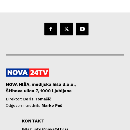
NOVA HIŠA, medijska hiša d.o.o.,
Štihova ulica 7, 1000 Ljubljana
Direktor:
Boris Tomašič
Odgovorni urednik:
Marko Puš
KONTAKT
INFO:
info@nova24tv.si