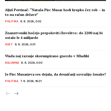
Aljuš Pertinač: “Nataša Pirc Musar hodi krepko čez rob – in
to na račun države”
POLITIKA
8. 8. 2026, 0:02
Znanstveniki hočejo prepoloviti človeštvo: do 2200 naj bi
ostalo le 4 milijarde
SVET
8. 8. 2026, 0:01
Vlada naj razsuje skorumpirano gnezdo v Mladiki
KOLUMNA
8. 8. 2026, 0:00
Je Pirc Musarjeva res dejala, da desničarji sovražijo ženske?
POLITIKA
7. 8. 2026, 16:31