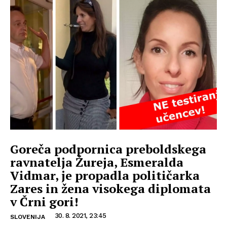
Goreča podpornica preboldskega
ravnatelja Žureja, Esmeralda
Vidmar, je propadla političarka
Zares in žena visokega diplomata
v Črni gori!
30. 8. 2021, 23:45
SLOVENIJA