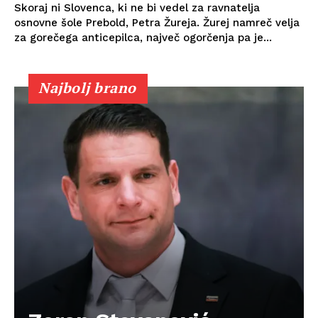
Skoraj ni Slovenca, ki ne bi vedel za ravnatelja
osnovne šole Prebold, Petra Žureja. Žurej namreč velja
za gorečega anticepilca, največ ogorčenja pa je...
Najbolj brano