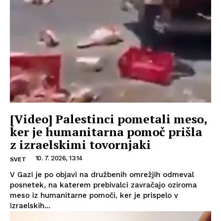
[Video] Palestinci pometali meso,
ker je humanitarna pomoč prišla
z izraelskimi tovornjaki
10. 7. 2026, 13:14
SVET
V Gazi je po objavi na družbenih omrežjih odmeval
posnetek, na katerem prebivalci zavračajo oziroma
meso iz humanitarne pomoči, ker je prispelo v
izraelskih...