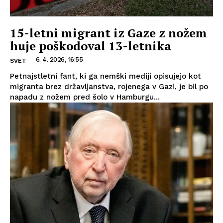
15-letni migrant iz Gaze z nožem
huje poškodoval 13-letnika
6. 4. 2026, 16:55
SVET
Petnajstletni fant, ki ga nemški mediji opisujejo kot
migranta brez državljanstva, rojenega v Gazi, je bil po
napadu z nožem pred šolo v Hamburgu...