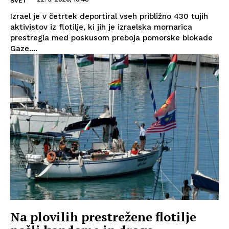
SVET
Izrael je v četrtek deportiral vseh približno 430 tujih
aktivistov iz flotilje, ki jih je izraelska mornarica
prestregla med poskusom preboja pomorske blokade
Gaze....
Na plovilih prestrežene flotilje