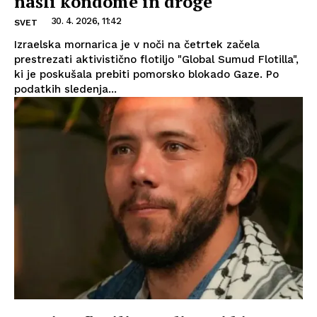
našli kondome in droge
30. 4. 2026, 11:42
SVET
Izraelska mornarica je v noči na četrtek začela
prestrezati aktivistično flotiljo "Global Sumud Flotilla",
ki je poskušala prebiti pomorsko blokado Gaze. Po
podatkih sledenja...