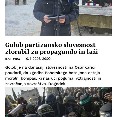
Golob partizansko slovesnost
zlorabil za propagando in laži
10. 1. 2026, 20:00
POLITIKA
Golob je na današnji slovesnosti na Osankarici
poudaril, da zgodba Pohorskega bataljona ostaja
moralni kompas, ki nas uči poguma, vztrajnosti in
zavračanja sovraštva. Dogodek...