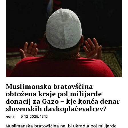
Muslimanska bratovščina
obtožena kraje pol milijarde
donacij za Gazo – kje konča denar
slovenskih davkoplačevalcev?
5. 12. 2025, 13:12
SVET
Muslimanska bratovščina naj bi ukradla pol milijarde