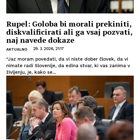
Rupel: Goloba bi morali prekiniti,
diskvalificirati ali ga vsaj pozvati,
naj navede dokaze
29. 3. 2026, 21:17
AKTUALNO
“Jaz moram povedati, da vi niste dober človek, da vi
nimate radi Slovenije, da edina stvar, ki vas zanima v
življenju, je, kako se...