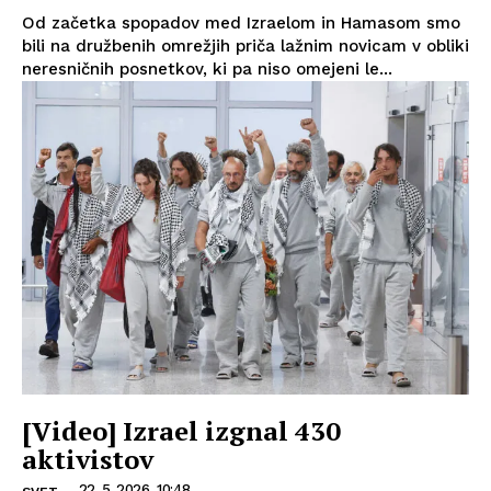
Od začetka spopadov med Izraelom in Hamasom smo
bili na družbenih omrežjih priča lažnim novicam v obliki
neresničnih posnetkov, ki pa niso omejeni le...
[Video] Izrael izgnal 430
aktivistov
22. 5. 2026, 10:48