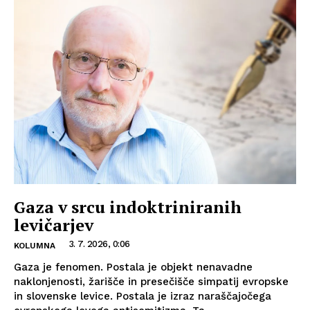
Gaza v srcu indoktriniranih
levičarjev
3. 7. 2026, 0:06
KOLUMNA
Gaza je fenomen. Postala je objekt nenavadne
naklonjenosti, žarišče in presečišče simpatij evropske
in slovenske levice. Postala je izraz naraščajočega