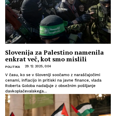
Slovenija za Palestino namenila
enkrat več, kot smo mislili
29. 12. 2025, 0:04
POLITIKA
V času, ko se v Sloveniji soočamo z naraščajočimi
cenami, inflacijo in pritiski na javne finance, vlada
Roberta Goloba nadaljuje z obsežnim pošiljanje
davkoplačevalskega...