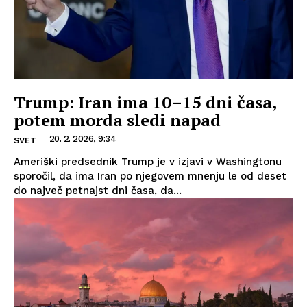
Trump: Iran ima 10–15 dni časa,
potem morda sledi napad
20. 2. 2026, 9:34
SVET
Ameriški predsednik Trump je v izjavi v Washingtonu
sporočil, da ima Iran po njegovem mnenju le od deset
do največ petnajst dni časa, da...