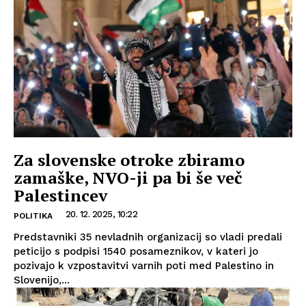
Za slovenske otroke zbiramo
zamaške, NVO-ji pa bi še več
Palestincev
20. 12. 2025, 10:22
POLITIKA
Predstavniki 35 nevladnih organizacij so vladi predali
peticijo s podpisi 1540 posameznikov, v kateri jo
pozivajo k vzpostavitvi varnih poti med Palestino in
Slovenijo,...