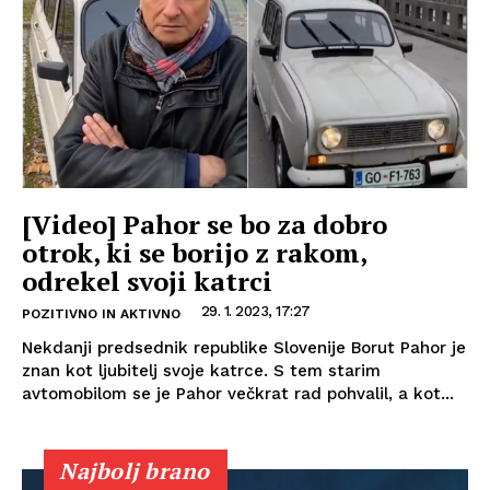
[Video] Pahor se bo za dobro
otrok, ki se borijo z rakom,
odrekel svoji katrci
29. 1. 2023, 17:27
POZITIVNO IN AKTIVNO
Nekdanji predsednik republike Slovenije Borut Pahor je
znan kot ljubitelj svoje katrce. S tem starim
avtomobilom se je Pahor večkrat rad pohvalil, a kot...
Najbolj brano