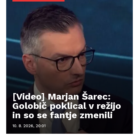
[Video] Marjan Šarec:
Golobič poklical v režijo
in so se fantje zmenili
10. 8. 2026, 20:01