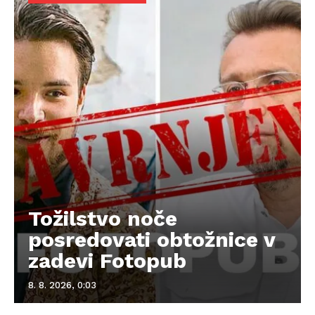
Tožilstvo noče
posredovati obtožnice v
zadevi Fotopub
8. 8. 2026, 0:03