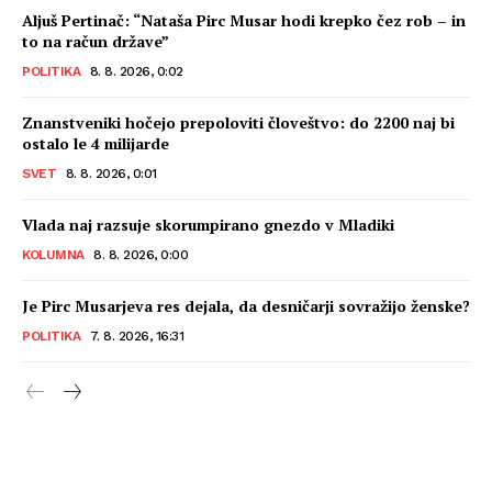
Aljuš Pertinač: “Nataša Pirc Musar hodi krepko čez rob – in
to na račun države”
POLITIKA
8. 8. 2026, 0:02
Znanstveniki hočejo prepoloviti človeštvo: do 2200 naj bi
ostalo le 4 milijarde
SVET
8. 8. 2026, 0:01
Vlada naj razsuje skorumpirano gnezdo v Mladiki
KOLUMNA
8. 8. 2026, 0:00
Je Pirc Musarjeva res dejala, da desničarji sovražijo ženske?
POLITIKA
7. 8. 2026, 16:31