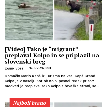
[Video] Tako je “migrant”
preplaval Kolpo in se priplazil na
slovenski breg
16. 5. 2026, 0:01
ZANIMIVOSTI
Domačin Mario Kapš iz Turizma na vasi Kapš Grand
Kolpa je v naselju Kot ob Kolpi posnel redek prizor:
medved je preplaval reko Kolpo s hrvaške strani, se...
Najbolj brano