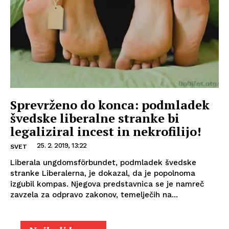
Sprevrženo do konca: podmladek
švedske liberalne stranke bi
legaliziral incest in nekrofilijo!
25. 2. 2019, 13:22
SVET
Liberala ungdomsförbundet, podmladek švedske
stranke Liberalerna, je dokazal, da je popolnoma
izgubil kompas. Njegova predstavnica se je namreč
zavzela za odpravo zakonov, temelječih na...