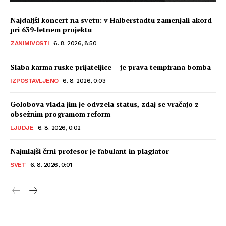
Najdaljši koncert na svetu: v Halberstadtu zamenjali akord
pri 639-letnem projektu
ZANIMIVOSTI
6. 8. 2026, 8:50
Slaba karma ruske prijateljice – je prava tempirana bomba
IZPOSTAVLJENO
6. 8. 2026, 0:03
Golobova vlada jim je odvzela status, zdaj se vračajo z
obsežnim programom reform
LJUDJE
6. 8. 2026, 0:02
Najmlajši črni profesor je fabulant in plagiator
SVET
6. 8. 2026, 0:01