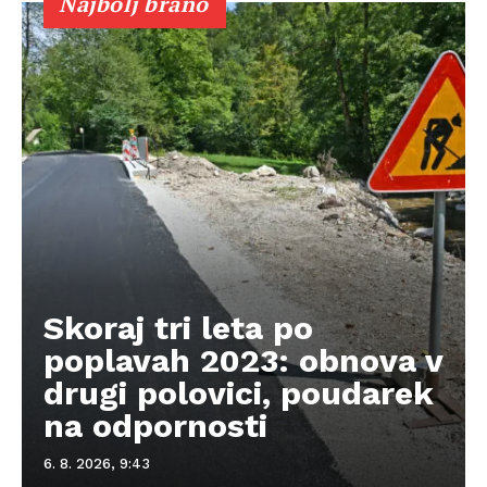
Najbolj brano
Skoraj tri leta po
poplavah 2023: obnova v
drugi polovici, poudarek
na odpornosti
6. 8. 2026, 9:43