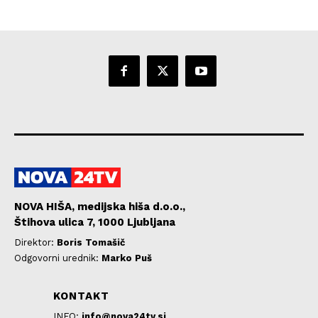
NOVA HIŠA, medijska hiša d.o.o.,
Štihova ulica 7, 1000 Ljubljana
Direktor:
Boris Tomašič
Odgovorni urednik:
Marko Puš
KONTAKT
INFO:
info@nova24tv.si