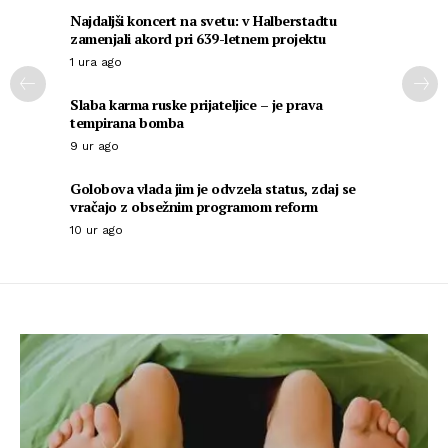
Najdaljši koncert na svetu: v Halberstadtu
zamenjali akord pri 639-letnem projektu
1 ura ago
Slaba karma ruske prijateljice – je prava
tempirana bomba
9 ur ago
Golobova vlada jim je odvzela status, zdaj se
vračajo z obsežnim programom reform
10 ur ago