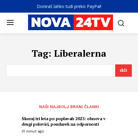
Doniraš lahko tudi preko PayPal!
Tag:
Liberalerna
IŠČI
NAŠI NAJBOLJ BRANI ČLANKI
Skoraj tri leta po poplavah 2023: obnova v
drugi polovici, poudarek na odpornosti
31 minut ago