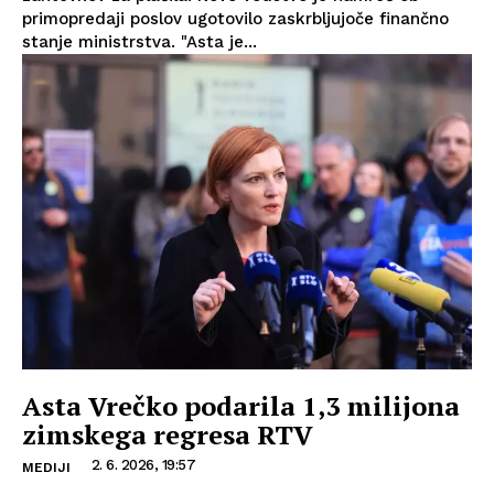
primopredaji poslov ugotovilo zaskrbljujoče finančno
stanje ministrstva. "Asta je...
Asta Vrečko podarila 1,3 milijona
zimskega regresa RTV
2. 6. 2026, 19:57
MEDIJI