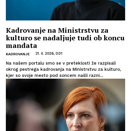
Kadrovanje na Ministrstvu za
kulturo se nadaljuje tudi ob koncu
mandata
21. 4. 2026, 0:01
KADROVANJE
Na našem portalu smo se v preteklosti že razpisali
okrog pestrega kadrovanja na Ministrstvu za kulturo,
kjer so svoje mesto pod soncem našli razni...