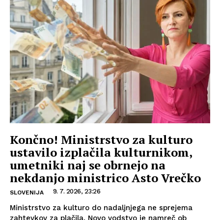
Končno! Ministrstvo za kulturo
ustavilo izplačila kulturnikom,
umetniki naj se obrnejo na
nekdanjo ministrico Asto Vrečko
9. 7. 2026, 23:26
SLOVENIJA
Ministrstvo za kulturo do nadaljnjega ne sprejema
zahtevkov za plačila. Novo vodstvo je namreč ob