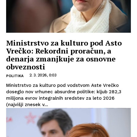
Ministrstvo za kulturo pod Asto
Vrečko: Rekordni proračun, a
denarja zmanjkuje za osnovne
obveznosti
2. 3. 2026, 0:03
POLITIKA
Ministrstvo za kulturo pod vodstvom Aste Vrečko
doseglo nov vrhunec absurdne politike: kljub 282,3
milijona evrov integralnih sredstev za leto 2026
(najvišji znesek v...