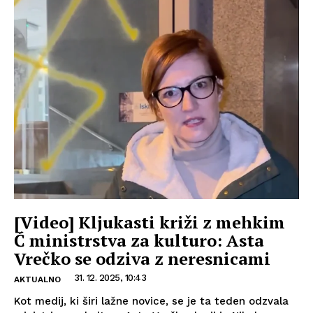
[Video] Kljukasti križi z mehkim
Ć ministrstva za kulturo: Asta
Vrečko se odziva z neresnicami
31. 12. 2025, 10:43
AKTUALNO
Kot medij, ki širi lažne novice, se je ta teden odzvala