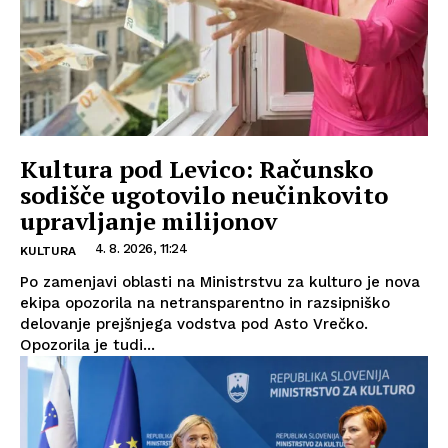
Kultura pod Levico: Računsko
sodišče ugotovilo neučinkovito
upravljanje milijonov
4. 8. 2026, 11:24
KULTURA
Po zamenjavi oblasti na Ministrstvu za kulturo je nova
ekipa opozorila na netransparentno in razsipniško
delovanje prejšnjega vodstva pod Asto Vrečko.
Opozorila je tudi...