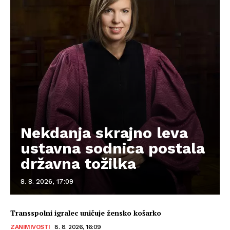
Nekdanja skrajno leva
ustavna sodnica postala
državna tožilka
8. 8. 2026, 17:09
Transspolni igralec uničuje žensko košarko
ZANIMIVOSTI
8. 8. 2026, 16:09