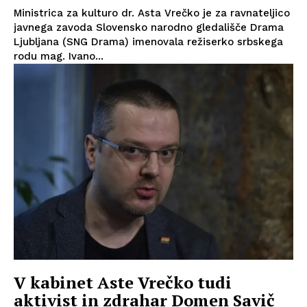
Ministrica za kulturo dr. Asta Vrečko je za ravnateljico
javnega zavoda Slovensko narodno gledališče Drama
Ljubljana (SNG Drama) imenovala režiserko srbskega
rodu mag. Ivano...
V kabinet Aste Vrečko tudi
aktivist in zdrahar Domen Savič