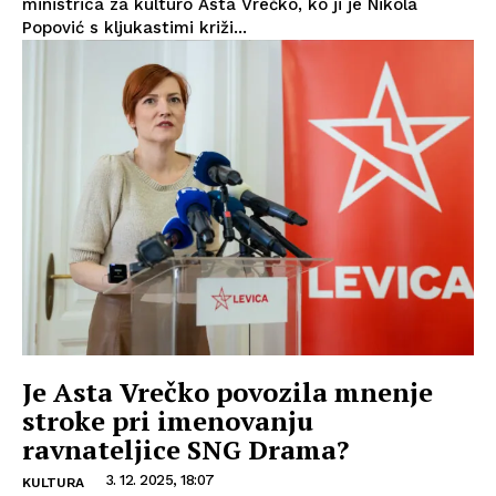
ministrica za kulturo Asta Vrečko, ko ji je Nikola
Popović s kljukastimi križi...
Je Asta Vrečko povozila mnenje
stroke pri imenovanju
ravnateljice SNG Drama?
3. 12. 2025, 18:07
KULTURA