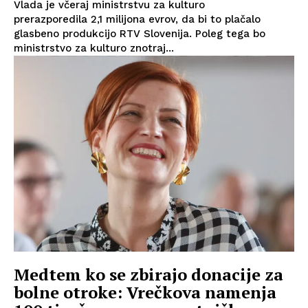
Vlada je včeraj ministrstvu za kulturo
prerazporedila 2,1 milijona evrov, da bi to plačalo
glasbeno produkcijo RTV Slovenija. Poleg tega bo
ministrstvo za kulturo znotraj...
Medtem ko se zbirajo donacije za
bolne otroke: Vrečkova namenja