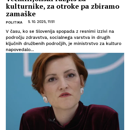
kulturnike, za otroke pa zbiramo
zamaške
5. 10. 2025, 11:51
POLITIKA
V času, ko se Slovenija spopada z resnimi izzivi na
področju zdravstva, socialnega varstva in drugih
ključnih družbenih področjih, je ministrstvo za kulturo
napovedalo...