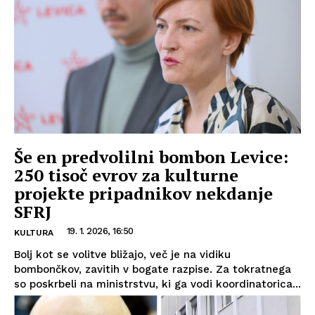
Še en predvolilni bombon Levice:
250 tisoč evrov za kulturne
projekte pripadnikov nekdanje
SFRJ
19. 1. 2026, 16:50
KULTURA
Bolj kot se volitve bližajo, več je na vidiku
bombončkov, zavitih v bogate razpise. Za tokratnega
so poskrbeli na ministrstvu, ki ga vodi koordinatorica...