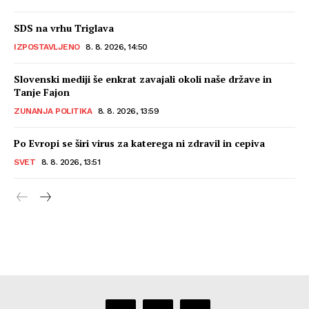
SDS na vrhu Triglava
IZPOSTAVLJENO
8. 8. 2026, 14:50
Slovenski mediji še enkrat zavajali okoli naše države in
Tanje Fajon
ZUNANJA POLITIKA
8. 8. 2026, 13:59
Po Evropi se širi virus za katerega ni zdravil in cepiva
SVET
8. 8. 2026, 13:51