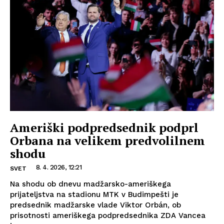
Ameriški podpredsednik podprl
Orbana na velikem predvolilnem
shodu
8. 4. 2026, 12:21
SVET
Na shodu ob dnevu madžarsko-ameriškega
prijateljstva na stadionu MTK v Budimpešti je
predsednik madžarske vlade Viktor Orbán, ob
prisotnosti ameriškega podpredsednika ZDA Vancea