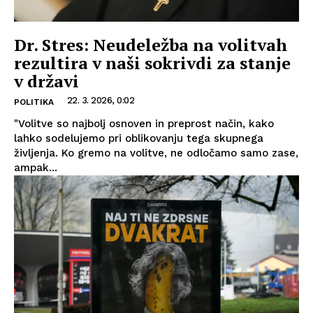
Dr. Stres: Neudeležba na volitvah
rezultira v naši sokrivdi za stanje
v državi
22. 3. 2026, 0:02
POLITIKA
"Volitve so najbolj osnoven in preprost način, kako
lahko sodelujemo pri oblikovanju tega skupnega
življenja. Ko gremo na volitve, ne odločamo samo zase,
ampak...