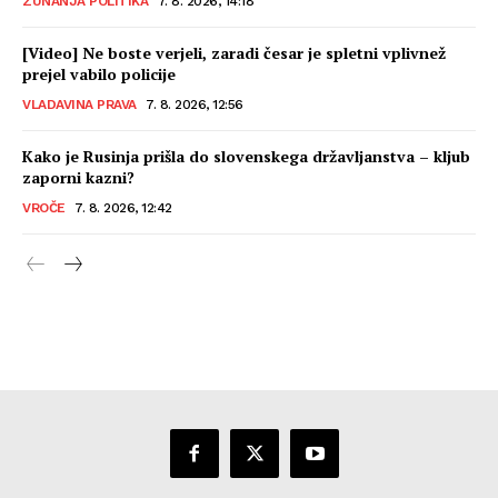
ZUNANJA POLITIKA
7. 8. 2026, 14:18
[Video] Ne boste verjeli, zaradi česar je spletni vplivnež
prejel vabilo policije
VLADAVINA PRAVA
7. 8. 2026, 12:56
Kako je Rusinja prišla do slovenskega državljanstva – kljub
zaporni kazni?
VROČE
7. 8. 2026, 12:42