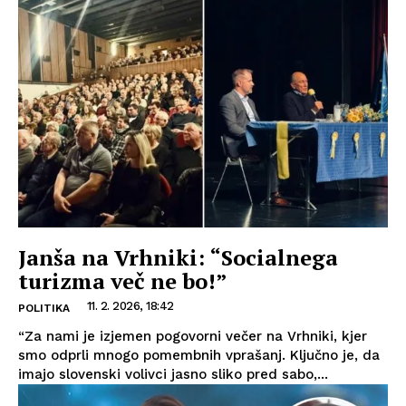
Janša na Vrhniki: “Socialnega
turizma več ne bo!”
11. 2. 2026, 18:42
POLITIKA
“Za nami je izjemen pogovorni večer na Vrhniki, kjer
smo odprli mnogo pomembnih vprašanj. Ključno je, da
imajo slovenski volivci jasno sliko pred sabo,...