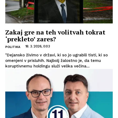
Zakaj gre na teh volitvah tokrat
‘prekleto’ zares?
18. 3. 2026, 0:03
POLITIKA
"Dejansko živimo v državi, ki so jo ugrabili tisti, ki so
omenjeni v prisluhih. Najbolj žalostno je, da temu
koruptivnemu holdingu služi velika večina...