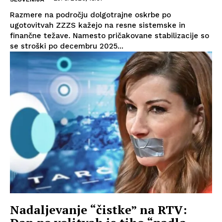
Razmere na področju dolgotrajne oskrbe po
ugotovitvah ZZZS kažejo na resne sistemske in
finančne težave. Namesto pričakovane stabilizacije so
se stroški po decembru 2025...
Nadaljevanje “čistke” na RTV: