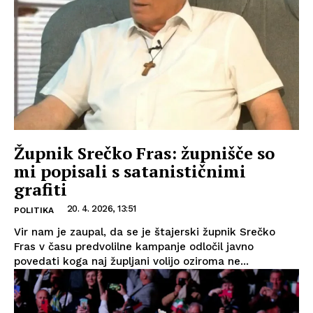
Župnik Srečko Fras: župnišče so
mi popisali s satanističnimi
grafiti
20. 4. 2026, 13:51
POLITIKA
Vir nam je zaupal, da se je štajerski župnik Srečko
Fras v času predvolilne kampanje odločil javno
povedati koga naj župljani volijo oziroma ne...