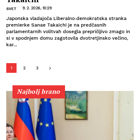
9. 2. 2026, 10:29
SVET
Japonska vladajoča Liberalno‑demokratska stranka
premierke Sanae Takaichi je na predčasnih
parlamentarnih volitvah dosegla prepričljivo zmago in
si v spodnjem domu zagotovila dvotretjinsko večino,
kar...
1
2
3
Najbolj brano