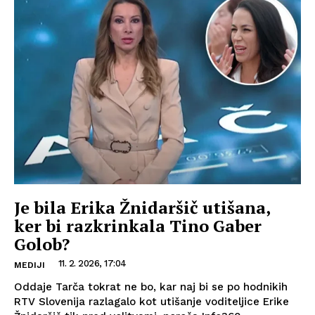
Je bila Erika Žnidaršič utišana,
ker bi razkrinkala Tino Gaber
Golob?
11. 2. 2026, 17:04
MEDIJI
Oddaje Tarča tokrat ne bo, kar naj bi se po hodnikih
RTV Slovenija razlagalo kot utišanje voditeljice Erike