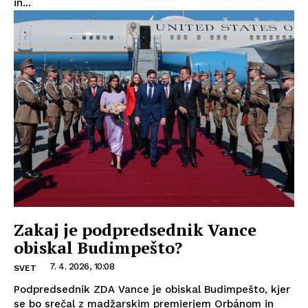
in...
Zakaj je podpredsednik Vance
obiskal Budimpešto?
7. 4. 2026, 10:08
SVET
Podpredsednik ZDA Vance je obiskal Budimpešto, kjer
se bo srečal z madžarskim premierjem Orbánom in