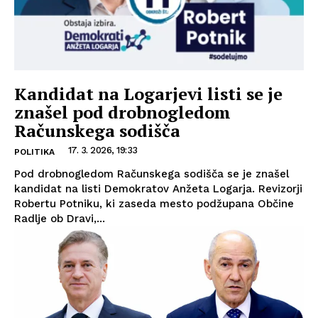
Kandidat na Logarjevi listi se je
znašel pod drobnogledom
Računskega sodišča
17. 3. 2026, 19:33
POLITIKA
Pod drobnogledom Računskega sodišča se je znašel
kandidat na listi Demokratov Anžeta Logarja. Revizorji
Robertu Potniku, ki zaseda mesto podžupana Občine
Radlje ob Dravi,...