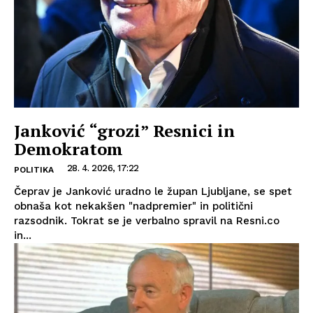
Janković “grozi” Resnici in
Demokratom
28. 4. 2026, 17:22
POLITIKA
Čeprav je Janković uradno le župan Ljubljane, se spet
obnaša kot nekakšen "nadpremier" in politični
razsodnik. Tokrat se je verbalno spravil na Resni.co
in...