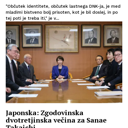
"Občutek identitete, občutek lastnega DNK-ja, je med
mladimi bistveno bolj prisoten, kot je bil doslej, in po
tej poti je treba iti," je v...
Japonska: Zgodovinska
dvotretjinska večina za Sanae
Takaichi