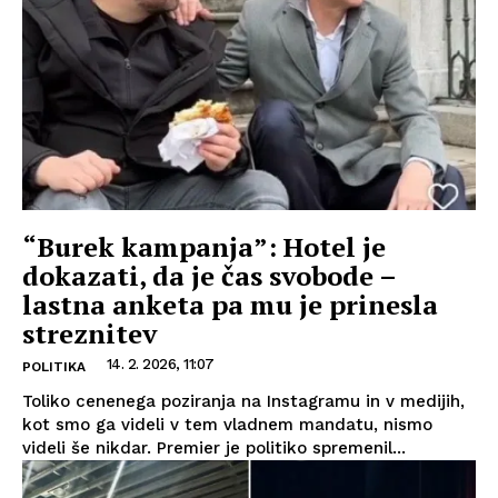
“Burek kampanja”: Hotel je
dokazati, da je čas svobode –
lastna anketa pa mu je prinesla
streznitev
14. 2. 2026, 11:07
POLITIKA
Toliko cenenega poziranja na Instagramu in v medijih,
kot smo ga videli v tem vladnem mandatu, nismo
videli še nikdar. Premier je politiko spremenil...