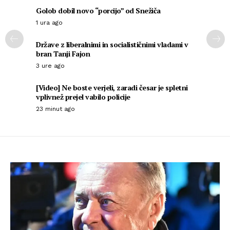
Golob dobil novo “porcijo” od Snežiča
1 ura ago
Države z liberalnimi in socialističnimi vladami v
bran Tanji Fajon
3 ure ago
[Video] Ne boste verjeli, zaradi česar je spletni
vplivnež prejel vabilo policije
23 minut ago