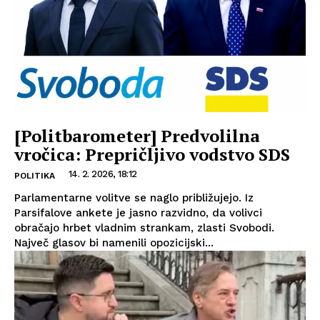
[Politbarometer] Predvolilna
vročica: Prepričljivo vodstvo SDS
14. 2. 2026, 18:12
POLITIKA
Parlamentarne volitve se naglo približujejo. Iz
Parsifalove ankete je jasno razvidno, da volivci
obračajo hrbet vladnim strankam, zlasti Svobodi.
Največ glasov bi namenili opozicijski...