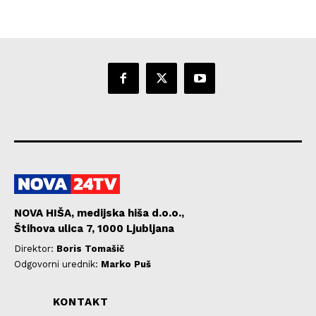
NOVA HIŠA, medijska hiša d.o.o.,
Štihova ulica 7, 1000 Ljubljana
Direktor:
Boris Tomašič
Odgovorni urednik:
Marko Puš
KONTAKT