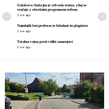
Golobova vlada jim je odvzela status, zdaj se
vračajo z obsežnim programom reform
3 ure ago
Najmlajši črni profesor je fabulant in plagiator
3 ure ago
Totalna vojna proti veliki zamenjavi
3 ure ago