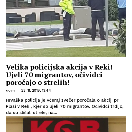
Velika policijska akcija v Reki!
Ujeli 70 migrantov, očividci
poročajo o strelih!
23. 11. 2019, 13:44
SVET
Hrvaška policija je včeraj zvečer poročala o akciji pri
Plasi v Reki, kjer so ujeli 70 migrantov. Očividci trdijo,
da so slišali strele, na...