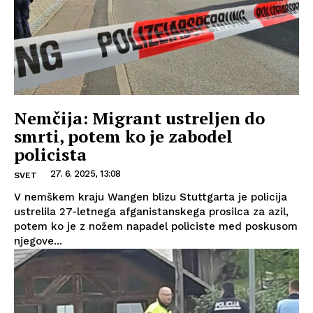
Nemčija: Migrant ustreljen do
smrti, potem ko je zabodel
policista
27. 6. 2025, 13:08
SVET
V nemškem kraju Wangen blizu Stuttgarta je policija
ustrelila 27-letnega afganistanskega prosilca za azil,
potem ko je z nožem napadel policiste med poskusom
njegove...