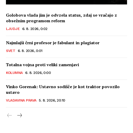
Golobova vlada jim je odvzela status, zdaj se vračajo z
obsežnim programom reform
LJUDJE
6. 8. 2026, 0:02
Najmlajši črni profesor je fabulant in plagiator
SVET
6. 8. 2026, 0:01
Totalna vojna proti veliki zamenjavi
KOLUMNA
6. 8. 2026, 0:00
Vinko Gorenak: Ustavno sodišče je kot traktor povozilo
ustavo
VLADAVINA PRAVA
5. 8. 2026, 20:10