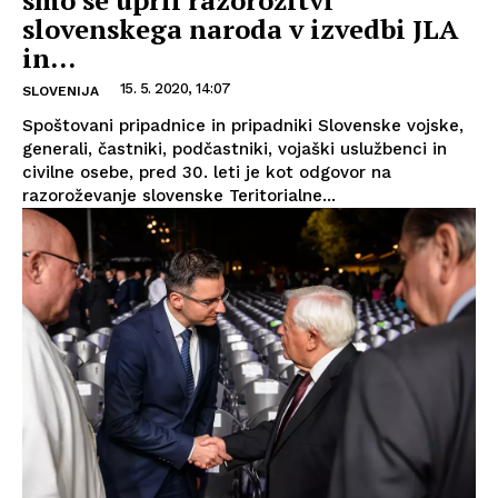
slovenskega naroda v izvedbi JLA
in...
15. 5. 2020, 14:07
SLOVENIJA
Spoštovani pripadnice in pripadniki Slovenske vojske,
generali, častniki, podčastniki, vojaški uslužbenci in
civilne osebe, pred 30. leti je kot odgovor na
razoroževanje slovenske Teritorialne...