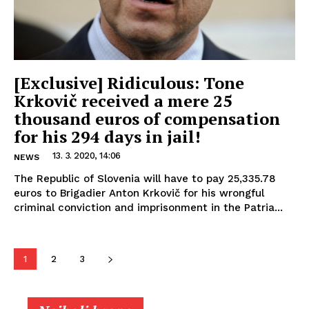
[Exclusive] Ridiculous: Tone
Krkovič received a mere 25
thousand euros of compensation
for his 294 days in jail!
13. 3. 2020, 14:06
NEWS
The Republic of Slovenia will have to pay 25,335.78
euros to Brigadier Anton Krkovič for his wrongful
criminal conviction and imprisonment in the Patria...
1
2
3