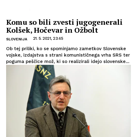
Komu so bili zvesti jugogenerali
Kolšek, Hočevar in Ožbolt
21. 5. 2021, 23:45
SLOVENIJA
Ob tej priliki, ko se spominjamo zametkov Slovenske
vojske, izdajstva s strani komunističnega vrha SRS ter
poguma peščice mož, ki so realizirali idejo slovenske...