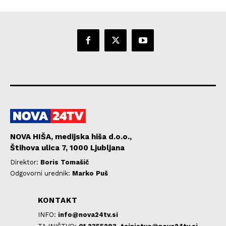
NOVA HIŠA, medijska hiša d.o.o.,
Štihova ulica 7, 1000 Ljubljana
Direktor:
Boris Tomašič
Odgovorni urednik:
Marko Puš
KONTAKT
INFO:
info@nova24tv.si