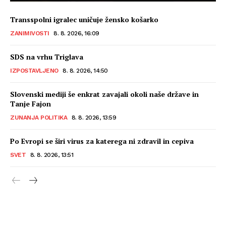
Transspolni igralec uničuje žensko košarko
ZANIMIVOSTI
8. 8. 2026, 16:09
SDS na vrhu Triglava
IZPOSTAVLJENO
8. 8. 2026, 14:50
Slovenski mediji še enkrat zavajali okoli naše države in
Tanje Fajon
ZUNANJA POLITIKA
8. 8. 2026, 13:59
Po Evropi se širi virus za katerega ni zdravil in cepiva
SVET
8. 8. 2026, 13:51