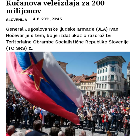
Kučanova veleizdaja za 200
milijonov
4. 6. 2021, 23:45
SLOVENIJA
General Jugoslovanske ljudske armade (JLA) Ivan
Hočevar je s tem, ko je izdal ukaz o razorožitvi
Teritorialne Obrambe Socialistične Republike Slovenije
(TO SRS) z...