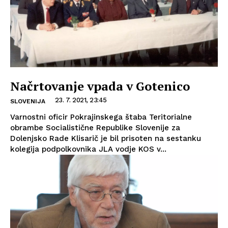
Načrtovanje vpada v Gotenico
23. 7. 2021, 23:45
SLOVENIJA
Varnostni oficir Pokrajinskega štaba Teritorialne
obrambe Socialistične Republike Slovenije za
Dolenjsko Rade Klisarič je bil prisoten na sestanku
kolegija podpolkovnika JLA vodje KOS v...