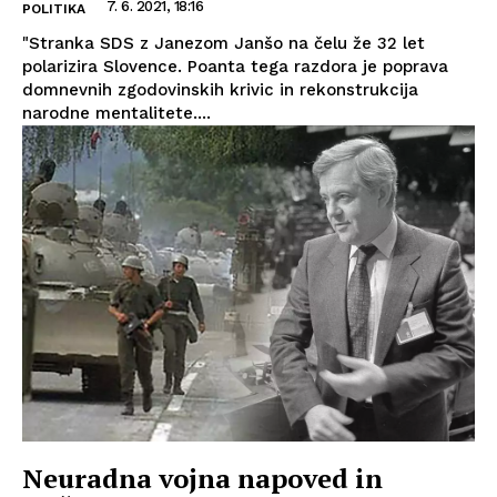
7. 6. 2021, 18:16
POLITIKA
"Stranka SDS z Janezom Janšo na čelu že 32 let
polarizira Slovence. Poanta tega razdora je poprava
domnevnih zgodovinskih krivic in rekonstrukcija
narodne mentalitete....
Neuradna vojna napoved in