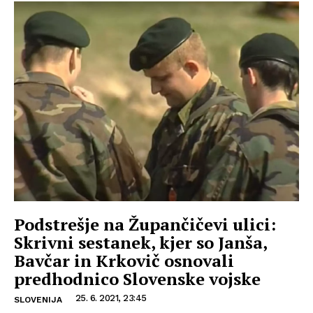
Podstrešje na Župančičevi ulici:
Skrivni sestanek, kjer so Janša,
Bavčar in Krkovič osnovali
predhodnico Slovenske vojske
25. 6. 2021, 23:45
SLOVENIJA