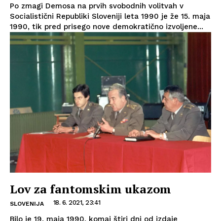
Po zmagi Demosa na prvih svobodnih volitvah v
Socialistični Republiki Sloveniji leta 1990 je že 15. maja
1990, tik pred prisego nove demokratično izvoljene...
Lov za fantomskim ukazom
18. 6. 2021, 23:41
SLOVENIJA
Bilo je 19. maja 1990, komaj štiri dni od izdaje