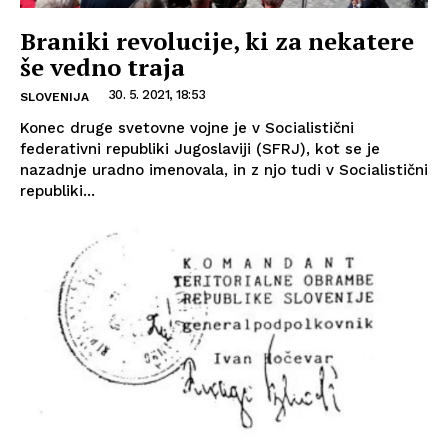
Braniki revolucije, ki za nekatere
še vedno traja
30. 5. 2021, 18:53
SLOVENIJA
Konec druge svetovne vojne je v Socialistični
federativni republiki Jugoslaviji (SFRJ), kot se je
nazadnje uradno imenovala, in z njo tudi v Socialistični
republiki...