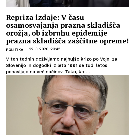
Repriza izdaje: V času
osamosvajanja prazna skladišča
orožja, ob izbruhu epidemije
prazna skladišča zaščitne opreme!
22. 3. 2020, 23:45
POLITIKA
V teh tednih doživljamo najhujšo krizo po Vojni za
Slovenijo in dogodki iz leta 1991 se tudi letos
ponavljajo na več načinov. Tako, kot...