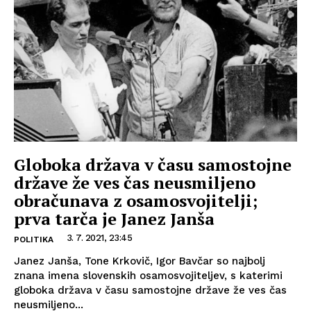
Globoka država v času samostojne
države že ves čas neusmiljeno
obračunava z osamosvojitelji;
prva tarča je Janez Janša
3. 7. 2021, 23:45
POLITIKA
Janez Janša, Tone Krkovič, Igor Bavčar so najbolj
znana imena slovenskih osamosvojiteljev, s katerimi
globoka država v času samostojne države že ves čas
neusmiljeno...