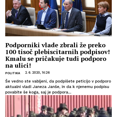
Podporniki vlade zbrali že preko
100 tisoč plebiscitarnih podpisov!
Kmalu se pričakuje tudi podporo
na ulici!
2. 6. 2020, 14:26
POLITIKA
Še vedno ste vabljeni, da podpišete peticijo v podporo
aktualni vladi Janeza Janše, in da k njenemu podpisu
povabite še koga, saj je podpora...