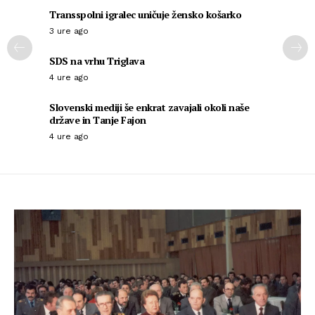
Transspolni igralec uničuje žensko košarko
3 ure ago
SDS na vrhu Triglava
4 ure ago
Slovenski mediji še enkrat zavajali okoli naše
države in Tanje Fajon
4 ure ago