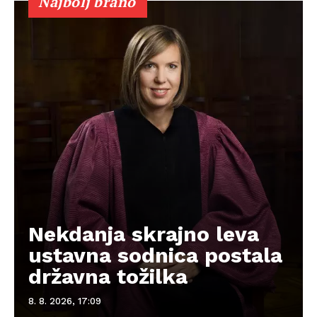
Najbolj brano
Nekdanja skrajno leva
ustavna sodnica postala
državna tožilka
8. 8. 2026, 17:09