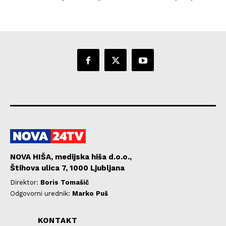
NOVA HIŠA, medijska hiša d.o.o.,
Štihova ulica 7, 1000 Ljubljana
Direktor:
Boris Tomašič
Odgovorni urednik:
Marko Puš
KONTAKT