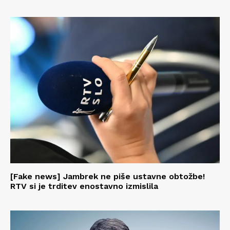
[Fake news] Jambrek ne piše ustavne obtožbe!
RTV si je trditev enostavno izmislila