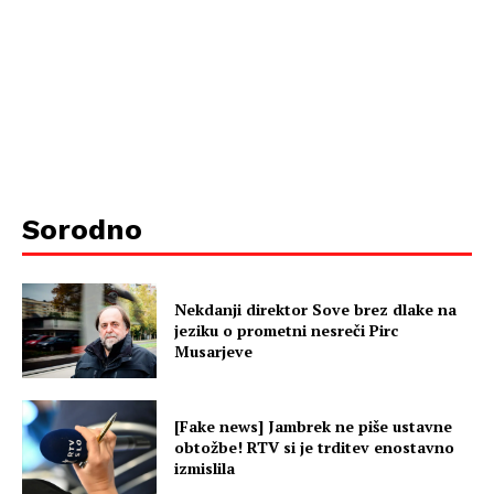
Sorodno
Nekdanji direktor Sove brez dlake na
jeziku o prometni nesreči Pirc
Musarjeve
[Fake news] Jambrek ne piše ustavne
obtožbe! RTV si je trditev enostavno
izmislila