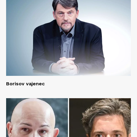
Borisov vajenec