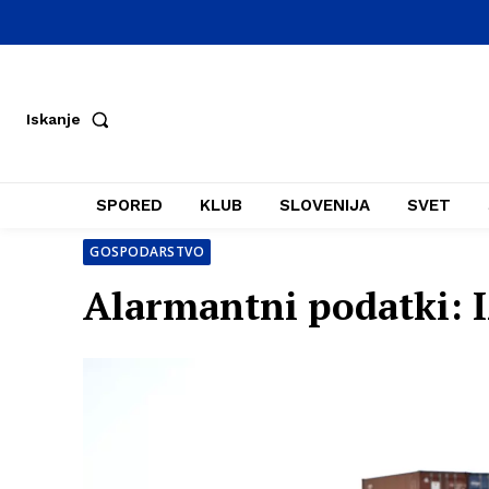
Iskanje
SPORED
KLUB
SLOVENIJA
SVET
GOSPODARSTVO
Alarmantni podatki: I