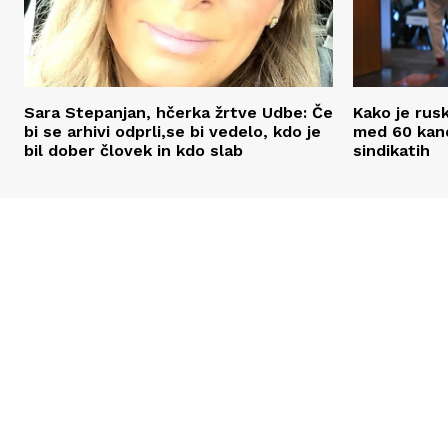
Sara Stepanjan, hčerka žrtve Udbe: Če
Kako je rusk
bi se arhivi odprli,se bi vedelo, kdo je
med 60 kand
bil dober človek in kdo slab
sindikatih