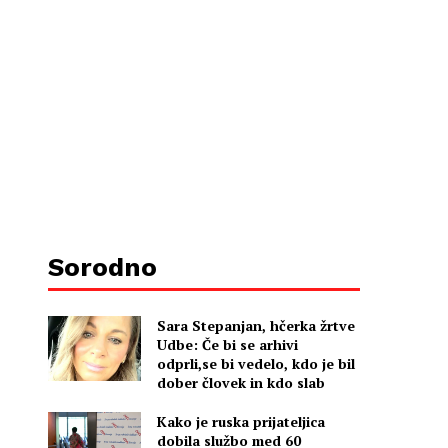
Sorodno
Sara Stepanjan, hčerka žrtve
Udbe: Če bi se arhivi
odprli,se bi vedelo, kdo je bil
dober človek in kdo slab
Kako je ruska prijateljica
dobila službo med 60