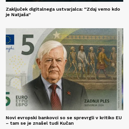
Zaključek digitalnega ustvarjalca: “Zdaj vemo kdo
je Natjaša”
Novi evropski bankovci so se sprevrgli v kritiko EU
– tam se je znašel tudi Kučan