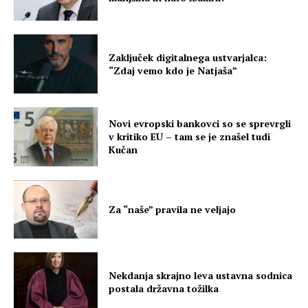
Zaključek digitalnega ustvarjalca:
“Zdaj vemo kdo je Natjaša”
Novi evropski bankovci so se sprevrgli
v kritiko EU – tam se je znašel tudi
Kučan
Za “naše” pravila ne veljajo
Nekdanja skrajno leva ustavna sodnica
postala državna tožilka