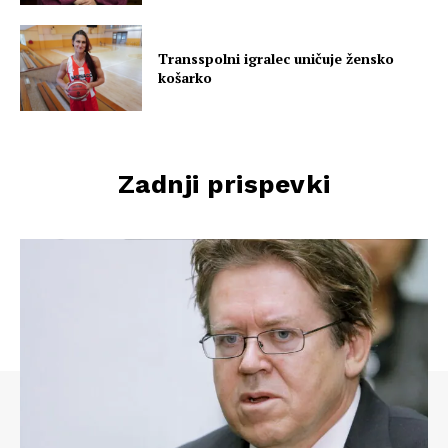
Transspolni igralec uničuje žensko
košarko
Zadnji prispevki