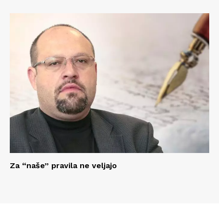
Za “naše” pravila ne veljajo