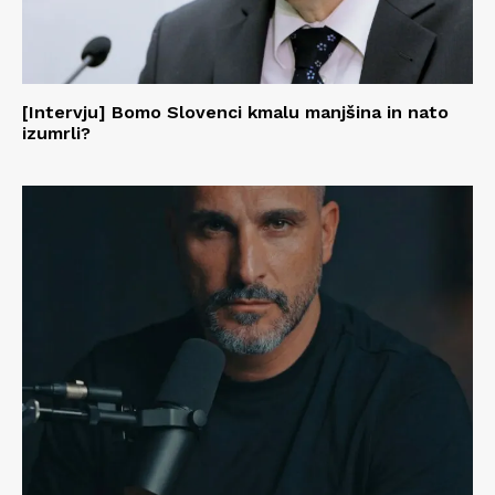
[Intervju] Bomo Slovenci kmalu manjšina in nato
izumrli?