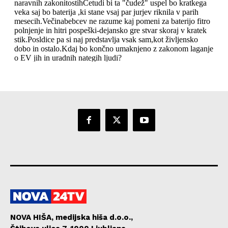
NOVA HIŠA, medijska hiša d.o.o.,