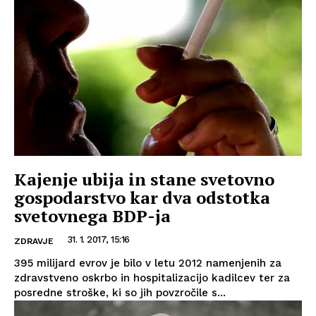
Kajenje ubija in stane svetovno
gospodarstvo kar dva odstotka
svetovnega BDP-ja
31. 1. 2017, 15:16
ZDRAVJE
395 milijard evrov je bilo v letu 2012 namenjenih za
zdravstveno oskrbo in hospitalizacijo kadilcev ter za
posredne stroške, ki so jih povzročile s...