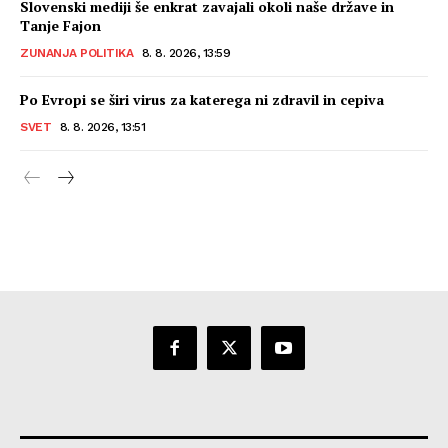
Slovenski mediji še enkrat zavajali okoli naše države in
Tanje Fajon
ZUNANJA POLITIKA
8. 8. 2026, 13:59
Po Evropi se širi virus za katerega ni zdravil in cepiva
SVET
8. 8. 2026, 13:51