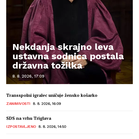
Nekdanja skrajno leva
ustavna sodnica postala
državna tožilka
8. 8. 2026, 17:09
Transspolni igralec uničuje žensko košarko
ZANIMIVOSTI
8. 8. 2026, 16:09
SDS na vrhu Triglava
IZPOSTAVLJENO
8. 8. 2026, 14:50