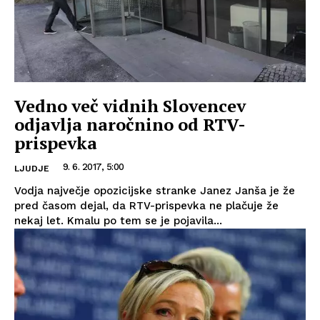
Vedno več vidnih Slovencev
odjavlja naročnino od RTV-
prispevka
9. 6. 2017, 5:00
LJUDJE
Vodja največje opozicijske stranke Janez Janša je že
pred časom dejal, da RTV-prispevka ne plačuje že
nekaj let. Kmalu po tem se je pojavila...