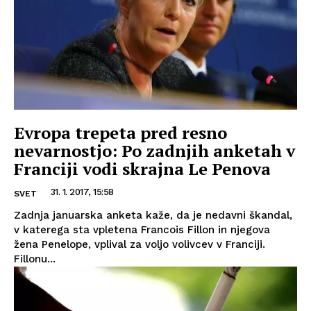
Evropa trepeta pred resno
nevarnostjo: Po zadnjih anketah v
Franciji vodi skrajna Le Penova
31. 1. 2017, 15:58
SVET
Zadnja januarska anketa kaže, da je nedavni škandal,
v katerega sta vpletena Francois Fillon in njegova
žena Penelope, vplival za voljo volivcev v Franciji.
Fillonu...