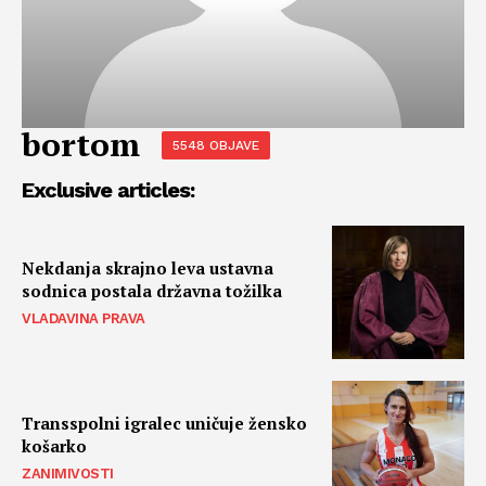
bortom
5548 OBJAVE
Exclusive articles:
Nekdanja skrajno leva ustavna
sodnica postala državna tožilka
VLADAVINA PRAVA
Transspolni igralec uničuje žensko
košarko
ZANIMIVOSTI