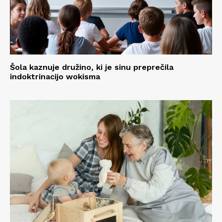
Šola kaznuje družino, ki je sinu preprečila
indoktrinacijo wokisma