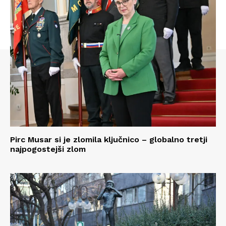
Pirc Musar si je zlomila ključnico – globalno tretji
najpogostejši zlom