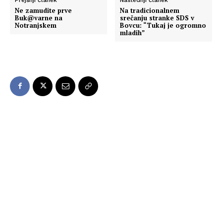
Ne zamudite prve
Na tradicionalnem
Buk@varne na
srečanju stranke SDS v
Notranjskem
Bovcu: “Tukaj je ogromno
mladih”