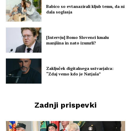
Babico so evtanazirali kljub temu, da ni
dala soglasja
[Intervju] Bomo Slovenci kmalu
manjšina in nato izumrli?
Zaključek digitalnega ustvarjalca:
“Zdaj vemo kdo je Natjaša”
Zadnji prispevki