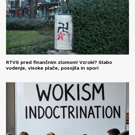
RTVS pred finančnim zlomom! Vzroki? Slabo
vodenje, visoke plače, posojila in spori