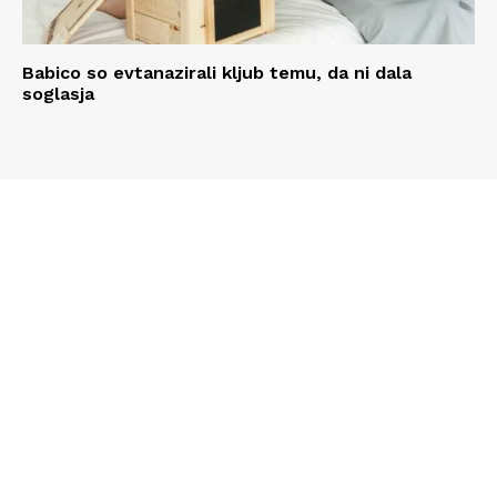
Babico so evtanazirali kljub temu, da ni dala
soglasja