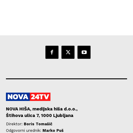
NOVA HIŠA, medijska hiša d.o.o.,
Štihova ulica 7, 1000 Ljubljana
Direktor:
Boris Tomašič
Odgovorni urednik:
Marko Puš