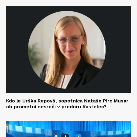
Kdo je Urška Repovš, sopotnica Nataše Pirc Musar
ob prometni nesreči v predoru Kastelec?