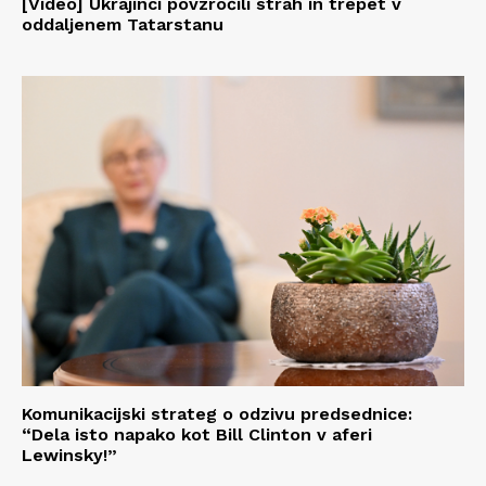
[Video] Ukrajinci povzročili strah in trepet v
oddaljenem Tatarstanu
Komunikacijski strateg o odzivu predsednice:
“Dela isto napako kot Bill Clinton v aferi
Lewinsky!”