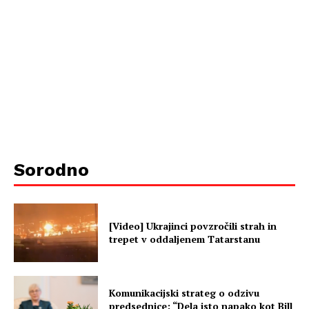
Sorodno
[Video] Ukrajinci povzročili strah in
trepet v oddaljenem Tatarstanu
Komunikacijski strateg o odzivu
predsednice: “Dela isto napako kot Bill