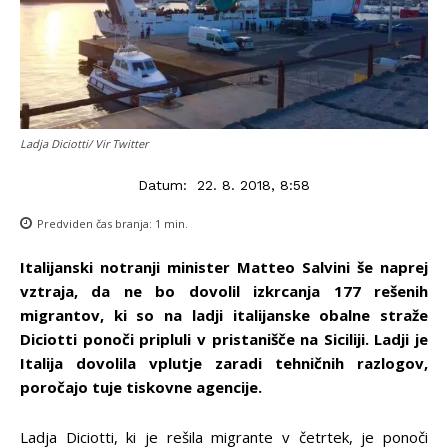
Ladja Diciotti/ Vir Twitter
Datum:
22. 8. 2018, 8:58
Predviden čas branja:
1
min.
Italijanski notranji minister Matteo Salvini še naprej
vztraja, da ne bo dovolil izkrcanja 177 rešenih
migrantov, ki so na ladji italijanske obalne straže
Diciotti ponoči pripluli v pristanišče na Siciliji. Ladji je
Italija dovolila vplutje zaradi tehničnih razlogov,
poročajo tuje tiskovne agencije.
Ladja Diciotti, ki je rešila migrante v četrtek, je ponoči