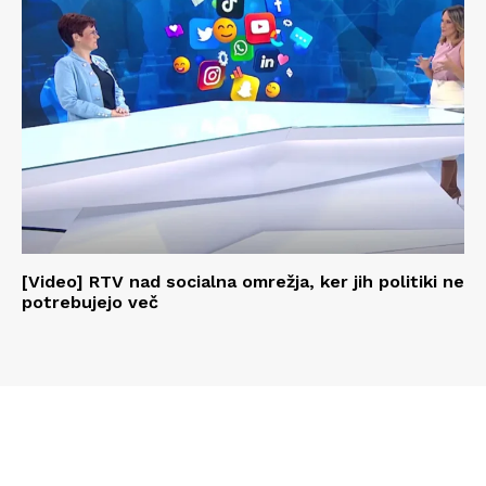
[Video] RTV nad socialna omrežja, ker jih politiki ne
potrebujejo več