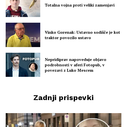
Totalna vojna proti veliki zamenjavi
Vinko Gorenak: Ustavno sodišče je kot
traktor povozilo ustavo
Nepridiprav napoveduje objavo
podrobnosti v aferi Fotopub, v
povezavi z Luko Mescem
Zadnji prispevki