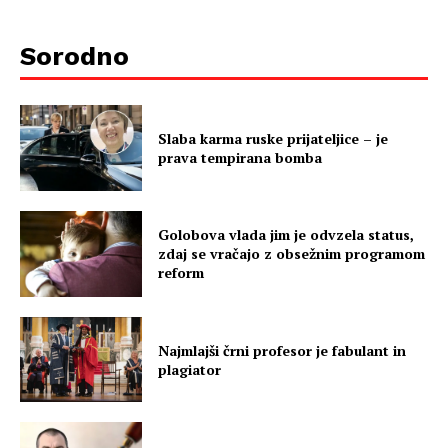
Sorodno
Slaba karma ruske prijateljice – je
prava tempirana bomba
Golobova vlada jim je odvzela status,
zdaj se vračajo z obsežnim programom
reform
Najmlajši črni profesor je fabulant in
plagiator