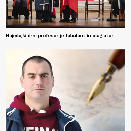
Najmlajši črni profesor je fabulant in plagiator