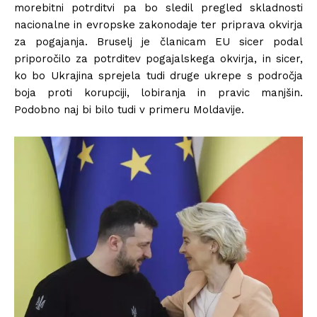
morebitni potrditvi pa bo sledil pregled skladnosti
nacionalne in evropske zakonodaje ter priprava okvirja
za pogajanja. Bruselj je članicam EU sicer podal
priporočilo za potrditev pogajalskega okvirja, in sicer,
ko bo Ukrajina sprejela tudi druge ukrepe s področja
boja proti korupciji, lobiranja in pravic manjšin.
Podobno naj bi bilo tudi v primeru Moldavije.