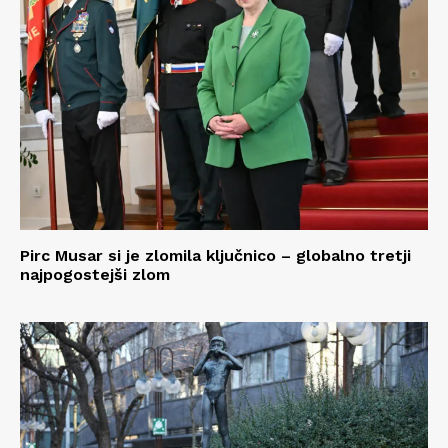
Pirc Musar si je zlomila ključnico – globalno tretji
najpogostejši zlom