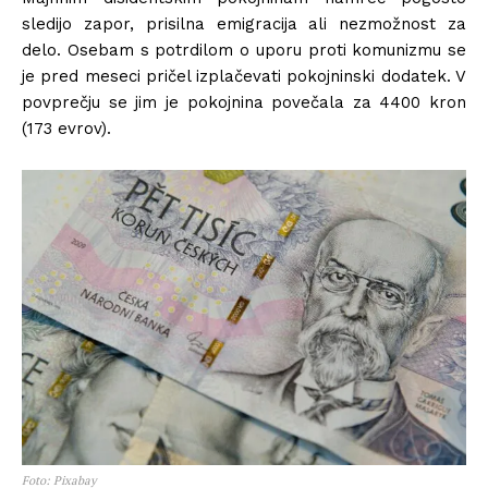
sledijo zapor, prisilna emigracija ali nezmožnost za
delo. Osebam s potrdilom o uporu proti komunizmu se
je pred meseci pričel izplačevati pokojninski dodatek. V
povprečju se jim je pokojnina povečala za 4400 kron
(173 evrov).
Foto: Pixabay