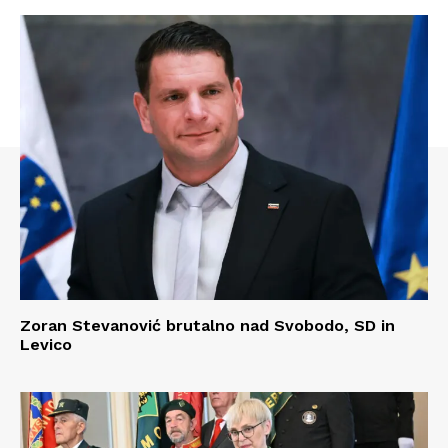
Zoran Stevanović brutalno nad Svobodo, SD in
Levico