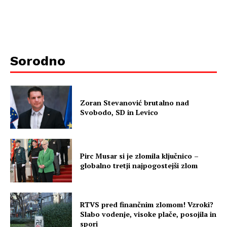
Sorodno
Zoran Stevanović brutalno nad
Svobodo, SD in Levico
Pirc Musar si je zlomila ključnico –
globalno tretji najpogostejši zlom
RTVS pred finančnim zlomom! Vzroki?
Slabo vodenje, visoke plače, posojila in
spori