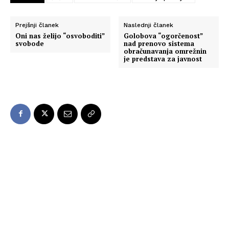
Prejšnji članek
Naslednji članek
Oni nas želijo “osvoboditi”
Golobova “ogorčenost”
svobode
nad prenovo sistema
obračunavanja omrežnin
je predstava za javnost