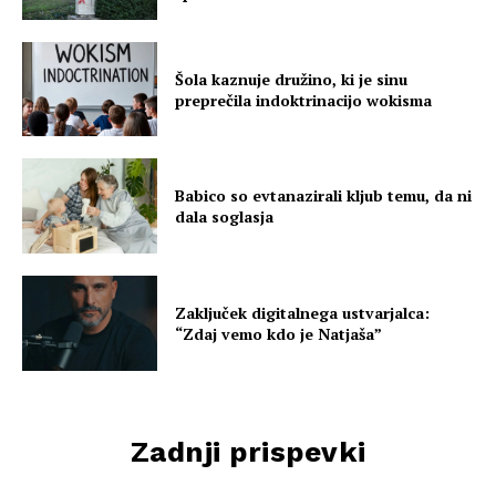
Šola kaznuje družino, ki je sinu
preprečila indoktrinacijo wokisma
Babico so evtanazirali kljub temu, da ni
dala soglasja
Zaključek digitalnega ustvarjalca:
“Zdaj vemo kdo je Natjaša”
Zadnji prispevki