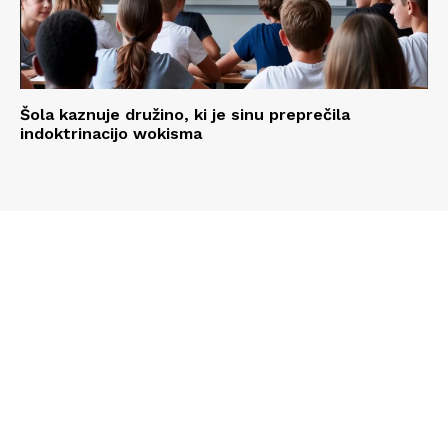
Šola kaznuje družino, ki je sinu preprečila
indoktrinacijo wokisma