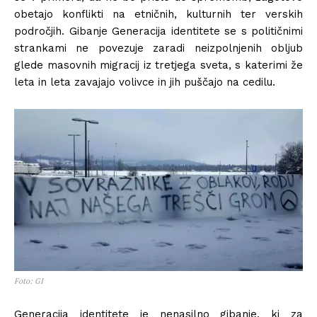
obetajo konflikti na etničnih, kulturnih ter verskih
področjih. Gibanje Generacija identitete se s političnimi
strankami ne povezuje zaradi neizpolnjenih obljub
glede masovnih migracij iz tretjega sveta, s katerimi že
leta in leta zavajajo volivce in jih puščajo na cedilu.
Foto: GI
Generacija identitete je nenasilno gibanje, ki za