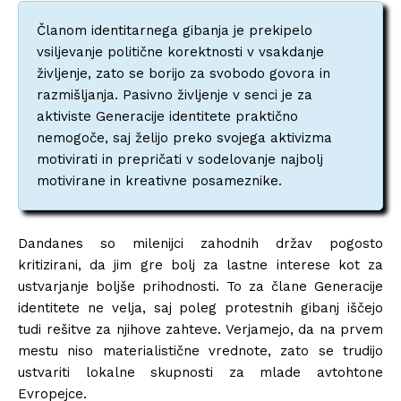
Članom identitarnega gibanja je prekipelo
vsiljevanje politične korektnosti v vsakdanje
življenje, zato se borijo za svobodo govora in
razmišljanja. Pasivno življenje v senci je za
aktiviste Generacije identitete praktično
nemogoče, saj želijo preko svojega aktivizma
motivirati in prepričati v sodelovanje najbolj
motivirane in kreativne posameznike.
Dandanes so milenijci zahodnih držav pogosto
kritizirani, da jim gre bolj za lastne interese kot za
ustvarjanje boljše prihodnosti. To za člane Generacije
identitete ne velja, saj poleg protestnih gibanj iščejo
tudi rešitve za njihove zahteve. Verjamejo, da na prvem
mestu niso materialistične vrednote, zato se trudijo
ustvariti lokalne skupnosti za mlade avtohtone
Evropejce.