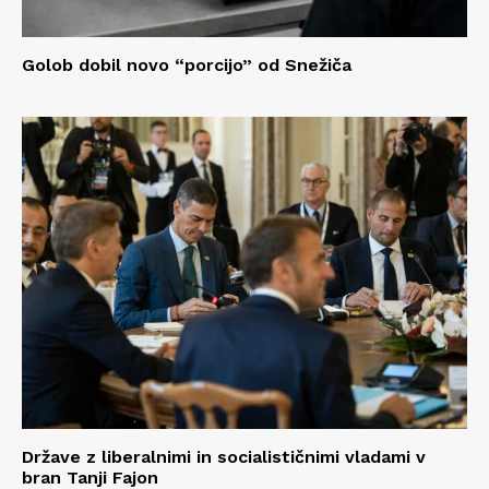
Golob dobil novo “porcijo” od Snežiča
Države z liberalnimi in socialističnimi vladami v
bran Tanji Fajon