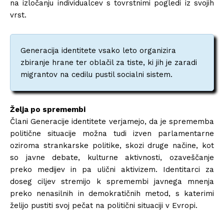
na izločanju individualcev s tovrstnimi pogledi iz svojih
vrst.
Generacija identitete vsako leto organizira
zbiranje hrane ter oblačil za tiste, ki jih je zaradi
migrantov na cedilu pustil socialni sistem.
Želja po spremembi
Člani Generacije identitete verjamejo, da je sprememba
politične situacije možna tudi izven parlamentarne
oziroma strankarske politike, skozi druge načine, kot
so javne debate, kulturne aktivnosti, ozaveščanje
preko medijev in pa ulični aktivizem. Identitarci za
doseg ciljev stremijo k spremembi javnega mnenja
preko nenasilnih in demokratičnih metod, s katerimi
želijo pustiti svoj pečat na politični situaciji v Evropi.