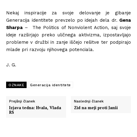
Nekaj inspiracije za svoje delovanje je gibanje
Generacija identitete prevzelo po idejah dela dr.
Gena
Sharpa
– The Politics of Nonviolent Action, saj svoje
ideje razširjajo preko uličnega aktivizma, izpostavljajo
probleme v družbi in zanje iščejo rešitve ter podpirajo
mlade pri razvoju njihovega potenciala.
J. G.
OZNAKE
Generacija identitete
Prejšnji članek
Naslednji članek
Izjava tedna: Hvala, Vlada
Zid na meji proti Janši
RS