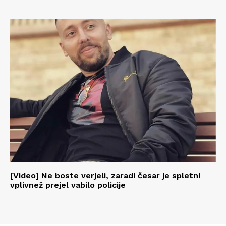
[Video] Ne boste verjeli, zaradi česar je spletni
vplivnež prejel vabilo policije