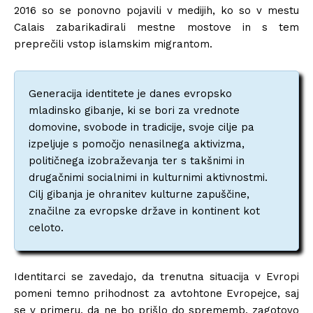
2016 so se ponovno pojavili v medijih, ko so v mestu
Calais zabarikadirali mestne mostove in s tem
preprečili vstop islamskim migrantom.
Generacija identitete je danes evropsko
mladinsko gibanje, ki se bori za vrednote
domovine, svobode in tradicije, svoje cilje pa
izpeljuje s pomočjo nenasilnega aktivizma,
političnega izobraževanja ter s takšnimi in
drugačnimi socialnimi in kulturnimi aktivnostmi.
Cilj gibanja je ohranitev kulturne zapuščine,
značilne za evropske države in kontinent kot
celoto.
Identitarci se zavedajo, da trenutna situacija v Evropi
pomeni temno prihodnost za avtohtone Evropejce, saj
se v primeru, da ne bo prišlo do sprememb, zagotovo