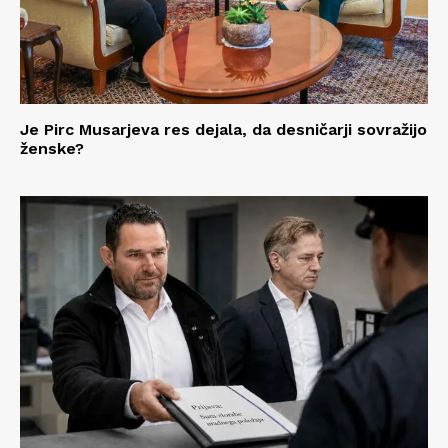
Je Pirc Musarjeva res dejala, da desničarji sovražijo
ženske?