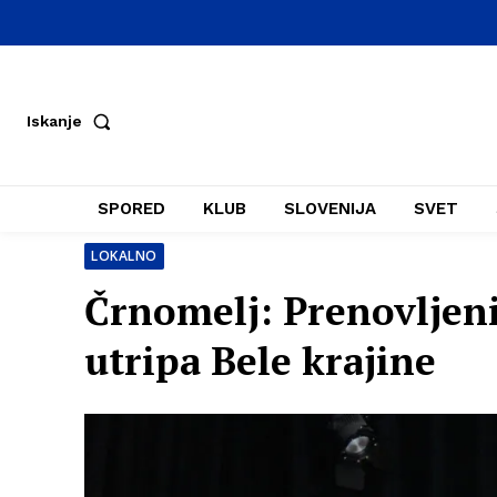
Iskanje
SPORED
KLUB
SLOVENIJA
SVET
LOKALNO
Črnomelj: Prenovljeni
utripa Bele krajine