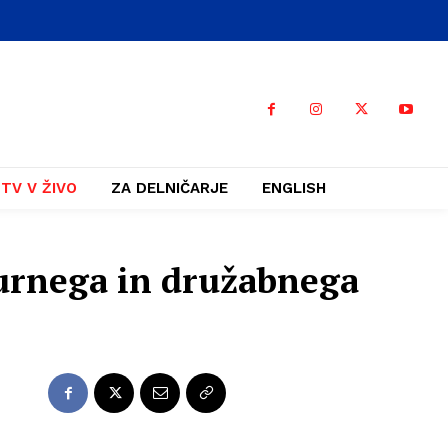
TV V ŽIVO
ZA DELNIČARJE
ENGLISH
turnega in družabnega