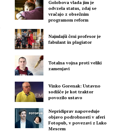
Golobova vlada jim je
odvzela status, zdaj se
vračajo z obsežnim
programom reform
Najmlajši črni profesor je
fabulant in plagiator
Totalna vojna proti veliki
zamenjavi
Vinko Gorenak: Ustavno
sodišče je kot traktor
povozilo ustavo
Nepridiprav napoveduje
objavo podrobnosti v aferi
Fotopub, v povezavi z Luko
Mescem