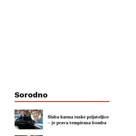
Sorodno
Slaba karma ruske prijateljice
– je prava tempirana bomba