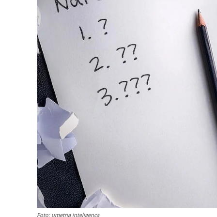
Foto: umetna inteligenca