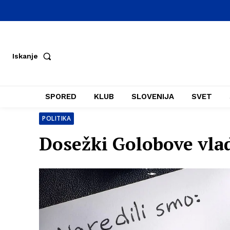
Iskanje
SPORED
KLUB
SLOVENIJA
SVET
POLITIKA
Dosežki Golobove vlad