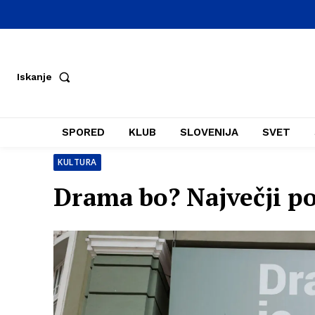
Iskanje
SPORED
KLUB
SLOVENIJA
SVET
KULTURA
Drama bo? Največji p