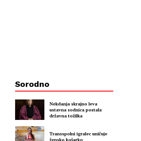
Sorodno
Nekdanja skrajno leva
ustavna sodnica postala
državna tožilka
Transspolni igralec uničuje
žensko košarko