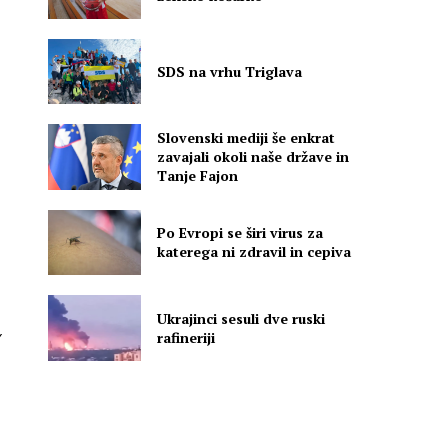
SDS na vrhu Triglava
Slovenski mediji še enkrat
zavajali okoli naše države in
Tanje Fajon
Po Evropi se širi virus za
katerega ni zdravil in cepiva
Ukrajinci sesuli dve ruski
rafineriji
a
e