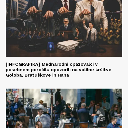
[INFOGRAFIKA] Mednarodni opazovalci v
posebnem poročilu opozorili na volilne kršitve
Goloba, Bratuškove in Hana