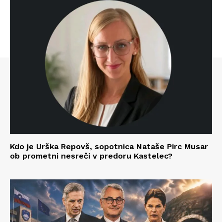
Kdo je Urška Repovš, sopotnica Nataše Pirc Musar
ob prometni nesreči v predoru Kastelec?