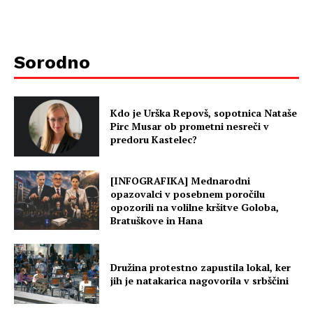
Sorodno
Kdo je Urška Repovš, sopotnica Nataše
Pirc Musar ob prometni nesreči v
predoru Kastelec?
[INFOGRAFIKA] Mednarodni
opazovalci v posebnem poročilu
opozorili na volilne kršitve Goloba,
Bratuškove in Hana
Družina protestno zapustila lokal, ker
jih je natakarica nagovorila v srbščini