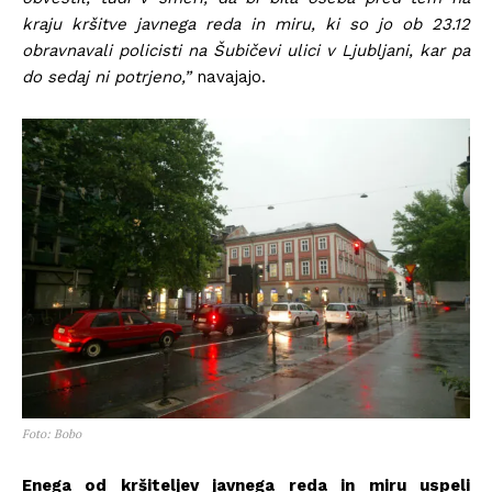
kraju kršitve javnega reda in miru, ki so jo ob 23.12
obravnavali policisti na Šubičevi ulici v Ljubljani, kar pa
do sedaj ni potrjeno,”
navajajo.
Foto: Bobo
Enega od kršiteljev javnega reda in miru uspeli