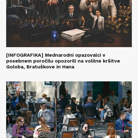
[INFOGRAFIKA] Mednarodni opazovalci v
posebnem poročilu opozorili na volilne kršitve
Goloba, Bratuškove in Hana