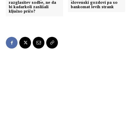
razglasitev sodbe, ne da
slovenski gozdovi pa so
bi kadarkoli zaslišali
bankomat levih strank
ključno pričo?