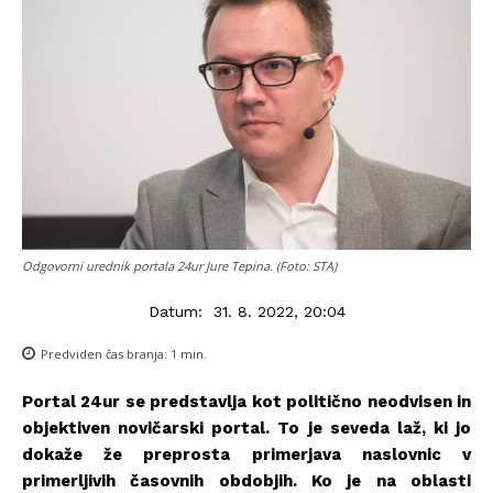
Odgovorni urednik portala 24ur Jure Tepina. (Foto: STA)
Datum:
31. 8. 2022, 20:04
Predviden čas branja:
1
min.
Portal 24ur se predstavlja kot politično neodvisen in
objektiven novičarski portal. To je seveda laž, ki jo
dokaže že preprosta primerjava naslovnic v
primerljivih časovnih obdobjih. Ko je na oblasti