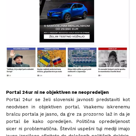
Portal 24ur ni ne objektiven ne neopredeljen
Portal 24ur se želi slovenski javnosti predstaviti kot
neodvisen in objektiven portal. Vsakemu iskrenemu
bralcu portala je jasno, da gre za prozorno laž in da je
portal še kako opredeljen. Politična opredeljenost
sicer ni problematična. Številni uspešni tuji mediji imajo