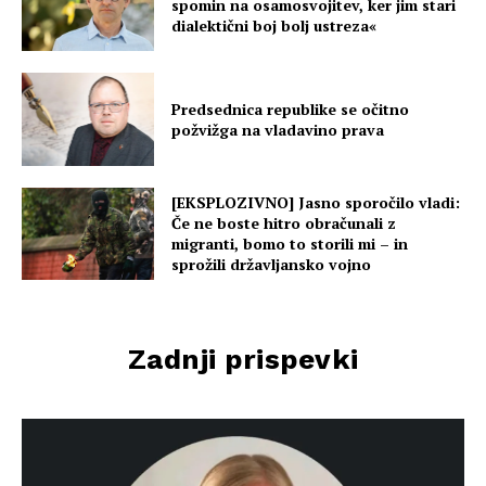
spomin na osamosvojitev, ker jim stari
dialektični boj bolj ustreza«
Predsednica republike se očitno
požvižga na vladavino prava
[EKSPLOZIVNO] Jasno sporočilo vladi:
Če ne boste hitro obračunali z
migranti, bomo to storili mi – in
sprožili državljansko vojno
Zadnji prispevki