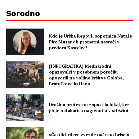
Sorodno
Kdo je Urška Repovš, sopotnica Nataše
Pirc Musar ob prometni nesreči v
predoru Kastelec?
[INFOGRAFIKA] Mednarodni
opazovalci v posebnem poročilu
opozorili na volilne kršitve Goloba,
Bratuškove in Hana
Družina protestno zapustila lokal, ker
jih je natakarica nagovorila v srbščini
»Častilci rdeče zvezde načrtno brišejo