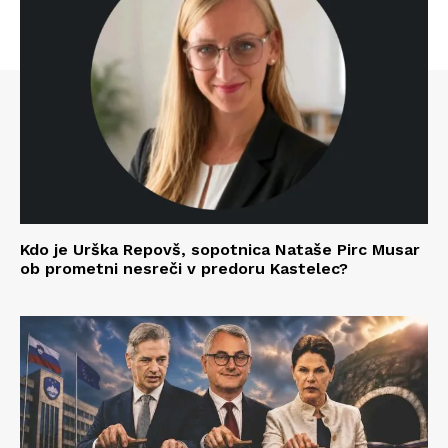
Kdo je Urška Repovš, sopotnica Nataše Pirc Musar
ob prometni nesreči v predoru Kastelec?