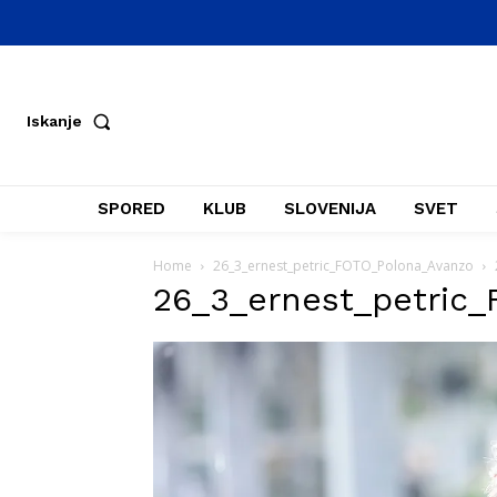
Iskanje
SPORED
KLUB
SLOVENIJA
SVET
Home
26_3_ernest_petric_FOTO_Polona_Avanzo
26_3_ernest_petric