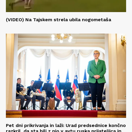
(VIDEO) Na Tajskem strela ubila nogometaša
Pet dni prikrivanja in laži: Urad predsednice končno
razkril, da sta bili z njo v avtu ruska prijateljica in