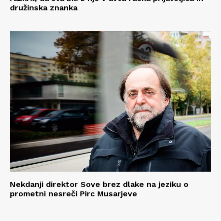
družinska znanka
Nekdanji direktor Sove brez dlake na jeziku o
prometni nesreči Pirc Musarjeve