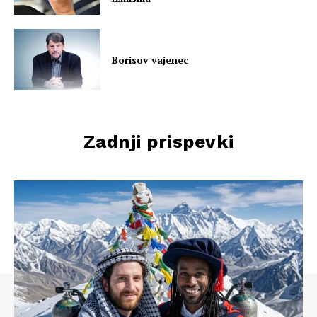
Borisov vajenec
Zadnji prispevki