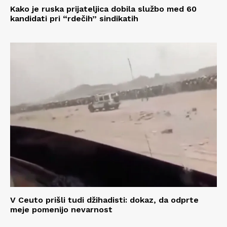
Kako je ruska prijateljica dobila službo med 60
kandidati pri “rdečih” sindikatih
V Ceuto prišli tudi džihadisti: dokaz, da odprte
meje pomenijo nevarnost