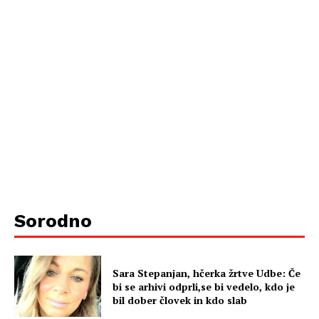
Sorodno
Sara Stepanjan, hčerka žrtve Udbe: Če
bi se arhivi odprli,se bi vedelo, kdo je
bil dober človek in kdo slab