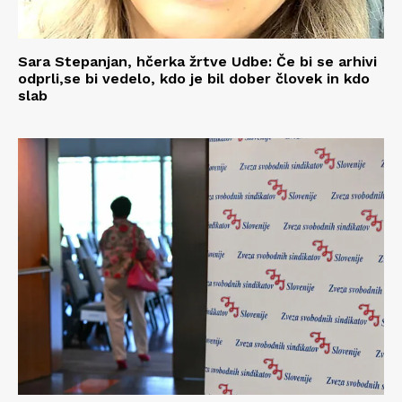
Sara Stepanjan, hčerka žrtve Udbe: Če bi se arhivi
odprli,se bi vedelo, kdo je bil dober človek in kdo
slab