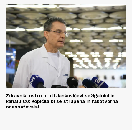
Zdravniki ostro proti Jankovićevi sežigalnici in
kanalu C0: Kopičila bi se strupena in rakotvorna
onesnaževala!