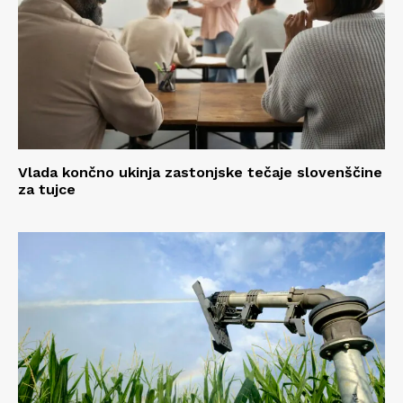
Vlada končno ukinja zastonjske tečaje slovenščine
za tujce