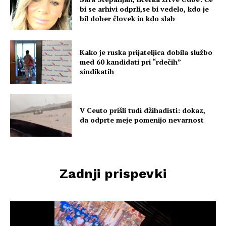
bi se arhivi odprli,se bi vedelo, kdo je
bil dober človek in kdo slab
Kako je ruska prijateljica dobila službo
med 60 kandidati pri “rdečih”
sindikatih
V Ceuto prišli tudi džihadisti: dokaz,
da odprte meje pomenijo nevarnost
Zadnji prispevki