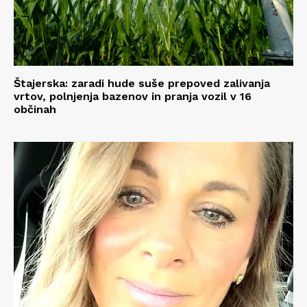
Štajerska: zaradi hude suše prepoved zalivanja
vrtov, polnjenja bazenov in pranja vozil v 16
občinah