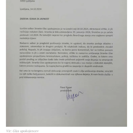
Vir: Glas upokojencev