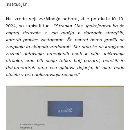
institucijah.
Na izredni seji Izvršilnega odbora, ki je potekala 10. 10.
2024, so zapisali tudi:
“Stranka Glas upokojencev bo še
naprej delovala z vso močjo v dobrobit starejših,
katerih pravice zastopamo. Še naprej bomo gradili na
zaupanju in skupnih vrednotah. Ker smo že na kongresu
zaznali delovanje omenjenih oseb k cilju uničevanja
stranke, smo bili nanje toliko bolj pozorni, beležili in
dokumentirali smo vsa njihova dejanja, ki nam bodo
služila v prid dokazovanja resnice.”