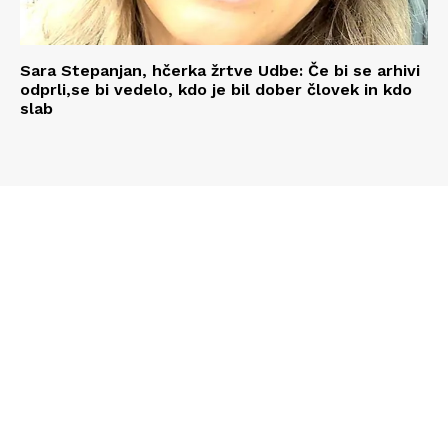
Sara Stepanjan, hčerka žrtve Udbe: Če bi se arhivi
odprli,se bi vedelo, kdo je bil dober človek in kdo
slab