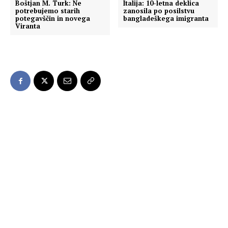
Boštjan M. Turk: Ne
Italija: 10-letna deklica
potrebujemo starih
zanosila po posilstvu
potegavščin in novega
bangladeškega imigranta
Viranta