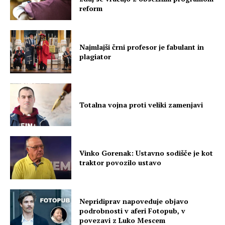
reform
Najmlajši črni profesor je fabulant in
plagiator
Totalna vojna proti veliki zamenjavi
Vinko Gorenak: Ustavno sodišče je kot
traktor povozilo ustavo
Nepridiprav napoveduje objavo
podrobnosti v aferi Fotopub, v
povezavi z Luko Mescem