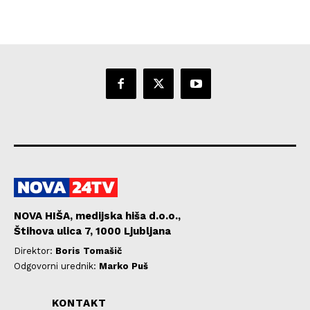
NOVA HIŠA, medijska hiša d.o.o.,
Štihova ulica 7, 1000 Ljubljana
Direktor:
Boris Tomašič
Odgovorni urednik:
Marko Puš
KONTAKT