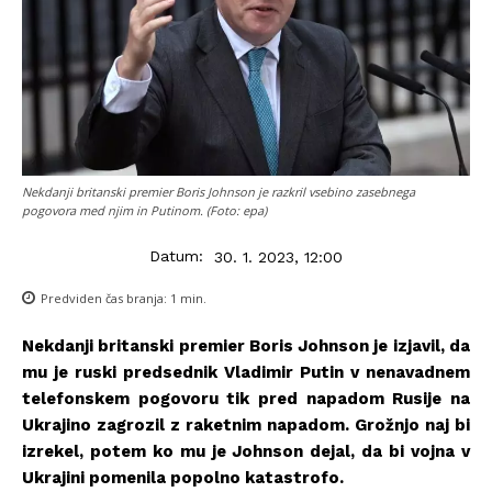
Nekdanji britanski premier Boris Johnson je razkril vsebino zasebnega
pogovora med njim in Putinom. (Foto: epa)
Datum:
30. 1. 2023, 12:00
Predviden čas branja:
1
min.
Nekdanji britanski premier Boris Johnson je izjavil, da
mu je ruski predsednik Vladimir Putin v nenavadnem
telefonskem pogovoru tik pred napadom Rusije na
Ukrajino zagrozil z raketnim napadom. Grožnjo naj bi
izrekel, potem ko mu je Johnson dejal, da bi vojna v
Ukrajini pomenila popolno katastrofo.