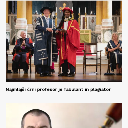
Najmlajši črni profesor je fabulant in plagiator