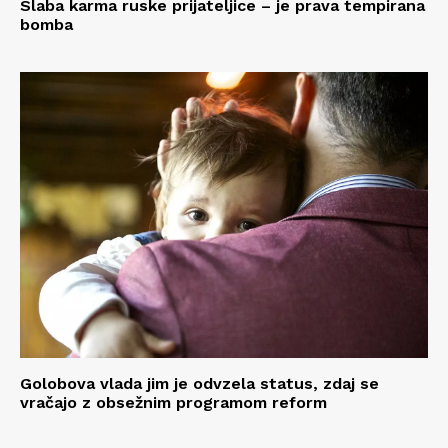
Slaba karma ruske prijateljice – je prava tempirana
bomba
Golobova vlada jim je odvzela status, zdaj se
vračajo z obsežnim programom reform