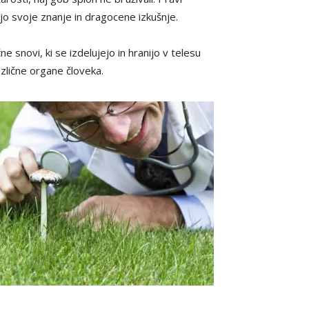
ajo svoje znanje in dragocene izkušnje.
e snovi, ki se izdelujejo in hranijo v telesu
azlične organe človeka.