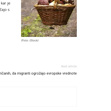
 kar je
čajo s
(Foto: iStock)
Next article
ričanih, da migranti ogrožajo evropske vrednote