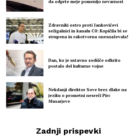
da odprte meje pomenijo nevarnost
Zdravniki ostro proti Jankovićevi
sežigalnici in kanalu C0: Kopičila bi se
strupena in rakotvorna onesnaževala!
Dan, ko je ustavno sodišče odkrito
postalo del kulturne vojne
Nekdanji direktor Sove brez dlake na
jeziku o prometni nesreči Pirc
Musarjeve
Zadnji prispevki