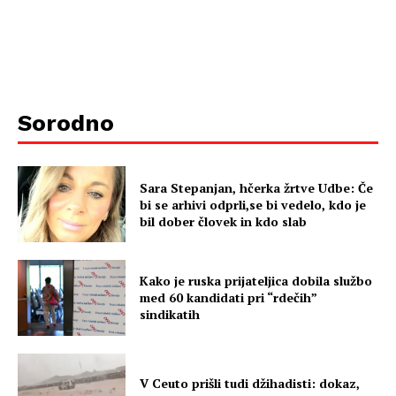
Sorodno
Sara Stepanjan, hčerka žrtve Udbe: Če
bi se arhivi odprli,se bi vedelo, kdo je
bil dober človek in kdo slab
Kako je ruska prijateljica dobila službo
med 60 kandidati pri “rdečih”
sindikatih
V Ceuto prišli tudi džihadisti: dokaz,