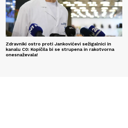
Zdravniki ostro proti Jankovićevi sežigalnici in
kanalu C0: Kopičila bi se strupena in rakotvorna
onesnaževala!