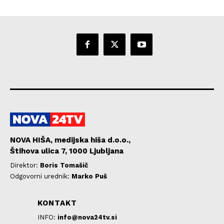
NOVA HIŠA, medijska hiša d.o.o.,
Štihova ulica 7, 1000 Ljubljana
Direktor:
Boris Tomašič
Odgovorni urednik:
Marko Puš
KONTAKT
INFO:
info@nova24tv.si