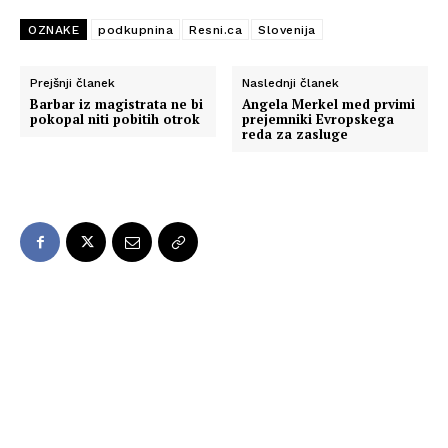
OZNAKE
podkupnina
Resni.ca
Slovenija
Prejšnji članek
Naslednji članek
Barbar iz magistrata ne bi
Angela Merkel med prvimi
pokopal niti pobitih otrok
prejemniki Evropskega
reda za zasluge