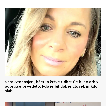
Sara Stepanjan, hčerka žrtve Udbe: Če bi se arhivi
odprli,se bi vedelo, kdo je bil dober človek in kdo
slab