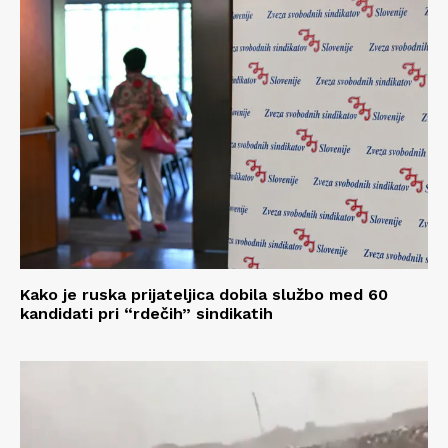
Kako je ruska prijateljica dobila službo med 60
kandidati pri “rdečih” sindikatih