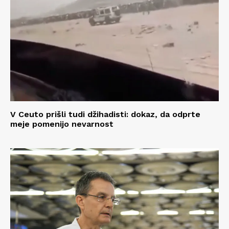
V Ceuto prišli tudi džihadisti: dokaz, da odprte
meje pomenijo nevarnost