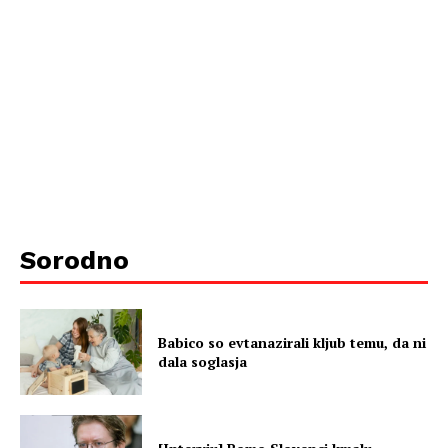
Sorodno
Babico so evtanazirali kljub temu, da ni
dala soglasja