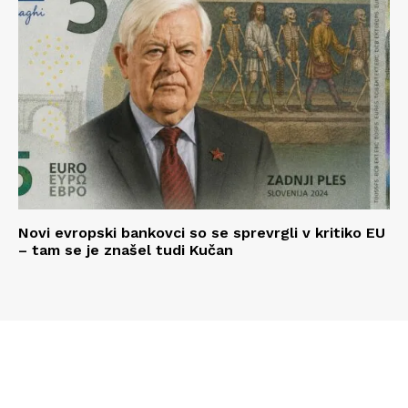
Novi evropski bankovci so se sprevrgli v kritiko EU
– tam se je znašel tudi Kučan