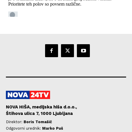
NOVA HIŠA, medijska hiša d.o.o.,
Štihova ulica 7, 1000 Ljubljana
Direktor:
Boris Tomašič
Odgovorni urednik:
Marko Puš