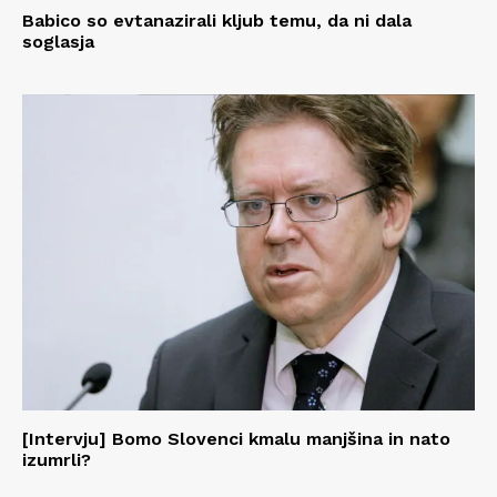
Babico so evtanazirali kljub temu, da ni dala
soglasja
[Intervju] Bomo Slovenci kmalu manjšina in nato
izumrli?