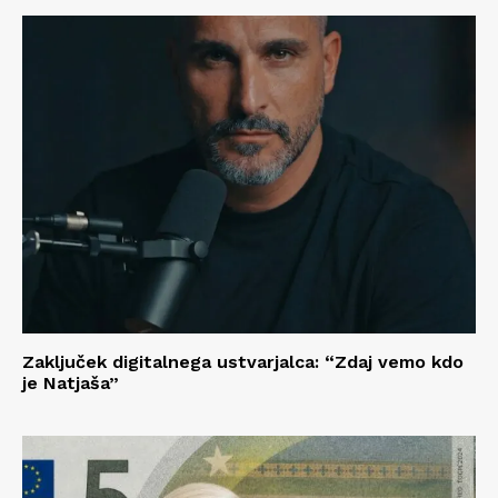
Zaključek digitalnega ustvarjalca: “Zdaj vemo kdo
je Natjaša”