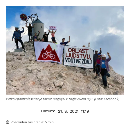
Petkov politkolesariat je tokrat razgrajal v Triglavskem raju. (Foto: Facebook)
Datum:
21. 8. 2021, 11:19
Predviden čas branja:
5
min.