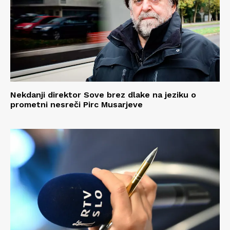
Nekdanji direktor Sove brez dlake na jeziku o
prometni nesreči Pirc Musarjeve