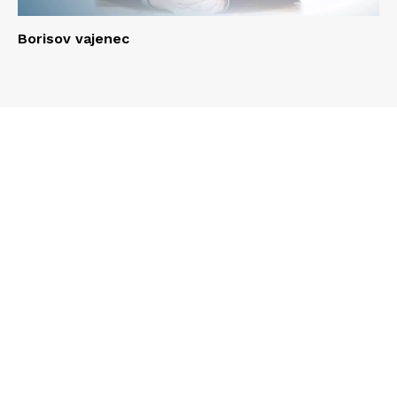
Borisov vajenec