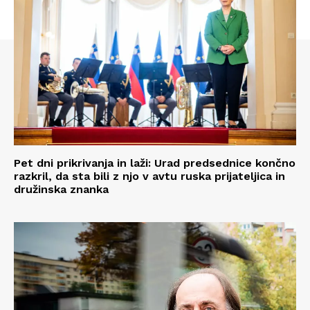
Pet dni prikrivanja in laži: Urad predsednice končno
razkril, da sta bili z njo v avtu ruska prijateljica in
družinska znanka