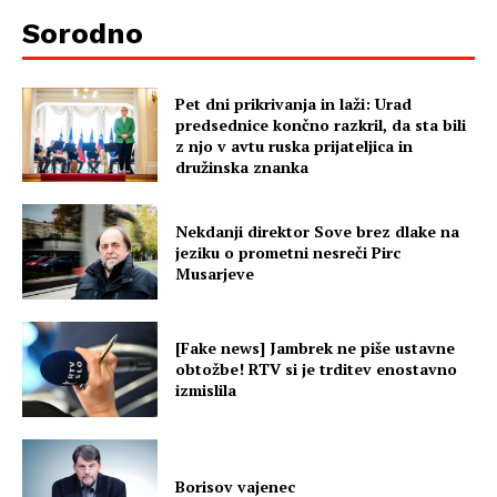
Sorodno
Pet dni prikrivanja in laži: Urad
predsednice končno razkril, da sta bili
z njo v avtu ruska prijateljica in
družinska znanka
Nekdanji direktor Sove brez dlake na
jeziku o prometni nesreči Pirc
Musarjeve
[Fake news] Jambrek ne piše ustavne
obtožbe! RTV si je trditev enostavno
izmislila
Borisov vajenec