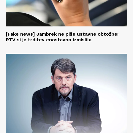
[Fake news] Jambrek ne piše ustavne obtožbe!
RTV si je trditev enostavno izmislila