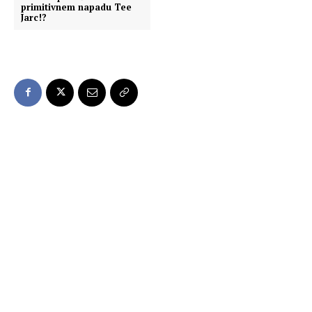
primitivnem napadu Tee
Jarc!?