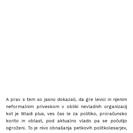
A prav s tem so jasno dokazali, da gre levici in njenim
neformalnim priveskom v obliki nevladnih organizacij
kot je Mladi plus, ves čas le za politiko, proračunsko
korito in oblast, pod aktualno vlado pa se počutijo
ogroženi. To je nivo obnašanja petkovih politkolesarjev,