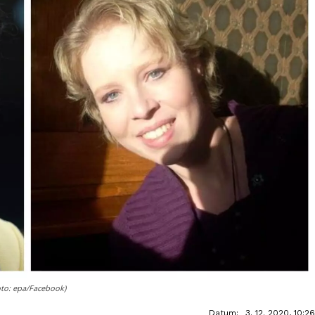
oto: epa/Facebook)
Datum:
3. 12. 2020, 10:26