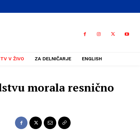
TV V ŽIVO
ZA DELNIČARJE
ENGLISH
dstvu morala resnično