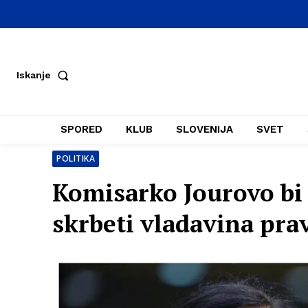
Iskanje
SPORED
KLUB
SLOVENIJA
SVET
POLITIKA
Komisarko Jourovo bi
skrbeti vladavina prav