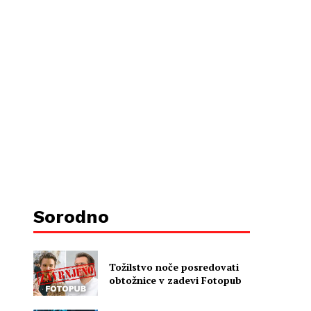
Sorodno
Tožilstvo noče posredovati
obtožnice v zadevi Fotopub