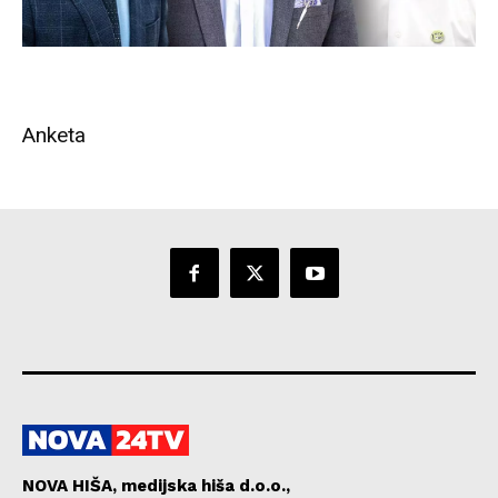
Anketa
NOVA HIŠA, medijska hiša d.o.o.,