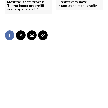
Montiran sodni proces:
Predstavitev nove
Tokrat bomo preprečili
znanstvene monografije
scenarij iz leta 2014