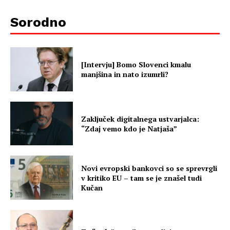
Sorodno
[Intervju] Bomo Slovenci kmalu
manjšina in nato izumrli?
Zaključek digitalnega ustvarjalca:
“Zdaj vemo kdo je Natjaša”
Novi evropski bankovci so se sprevrgli
v kritiko EU – tam se je znašel tudi
Kučan