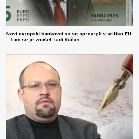
Novi evropski bankovci so se sprevrgli v kritiko EU
– tam se je znašel tudi Kučan