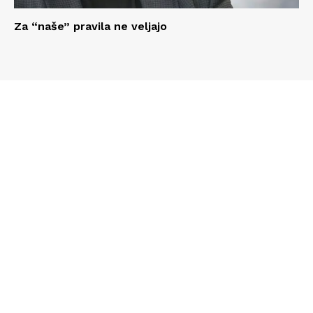
Za “naše” pravila ne veljajo