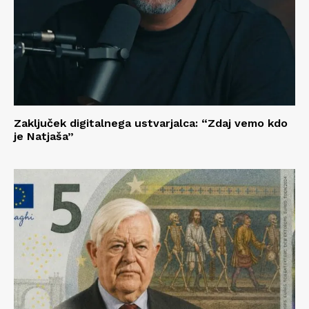
Zaključek digitalnega ustvarjalca: “Zdaj vemo kdo
je Natjaša”