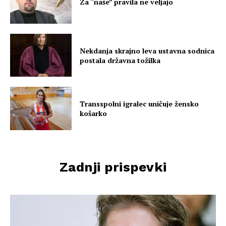
Za “naše” pravila ne veljajo
Nekdanja skrajno leva ustavna sodnica
postala državna tožilka
Transspolni igralec uničuje žensko
košarko
Zadnji prispevki