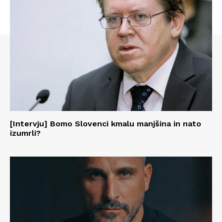
[Intervju] Bomo Slovenci kmalu manjšina in nato
izumrli?