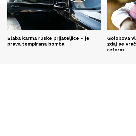
Slaba karma ruske prijateljice – je
Golobova vl
prava tempirana bomba
zdaj se vra
reform