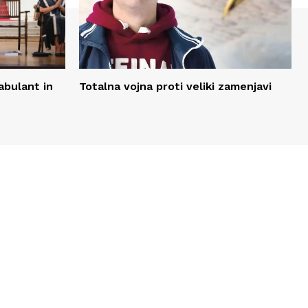
fabulant in
Totalna vojna proti veliki zamenjavi