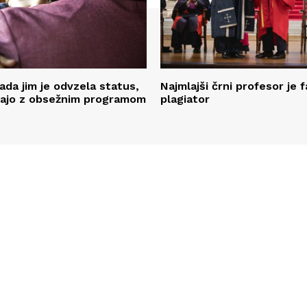
ada jim je odvzela status,
Najmlajši črni profesor je 
čajo z obsežnim programom
plagiator