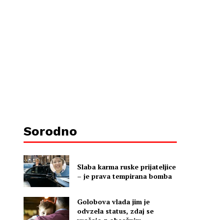
Sorodno
Slaba karma ruske prijateljice
– je prava tempirana bomba
Golobova vlada jim je
odvzela status, zdaj se