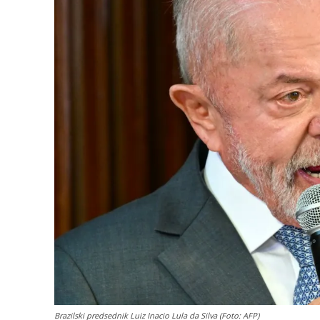
Brazilski predsednik Luiz Inacio Lula da Silva (Foto: AFP)