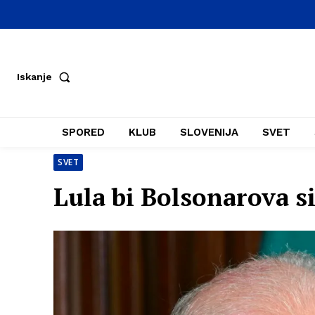
Iskanje
SPORED
KLUB
SLOVENIJA
SVET
SVET
Lula bi Bolsonarova s