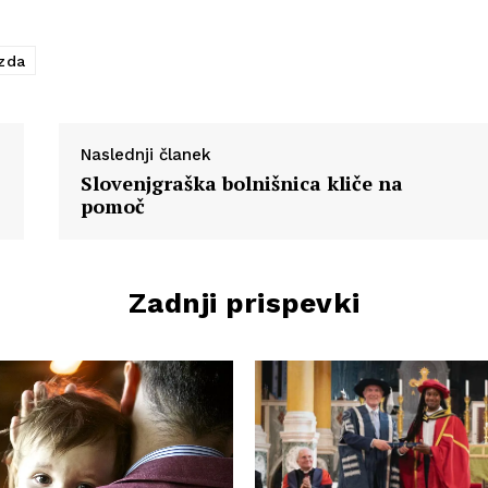
zda
Naslednji članek
Slovenjgraška bolnišnica kliče na
pomoč
Zadnji prispevki