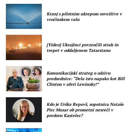
Kranj s pilotnim ukrepom osvežitve v
vročinskem valu
[Video] Ukrajinci povzročili strah in
trepet v oddaljenem Tatarstanu
Komunikacijski strateg o odzivu
predsednice: “Dela isto napako kot Bill
Clinton v aferi Lewinsky!”
Kdo je Urška Repovš, sopotnica Nataše
Pirc Musar ob prometni nesreči v
predoru Kastelec?