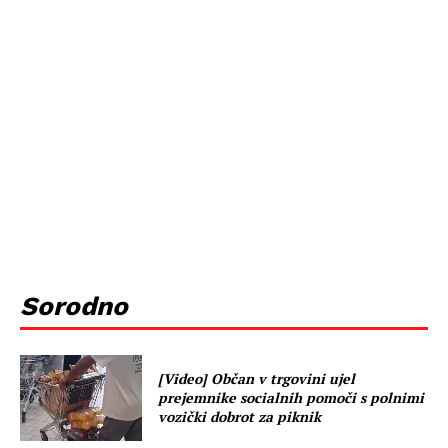
Sorodno
[Video] Občan v trgovini ujel
prejemnike socialnih pomoči s polnimi
vozički dobrot za piknik