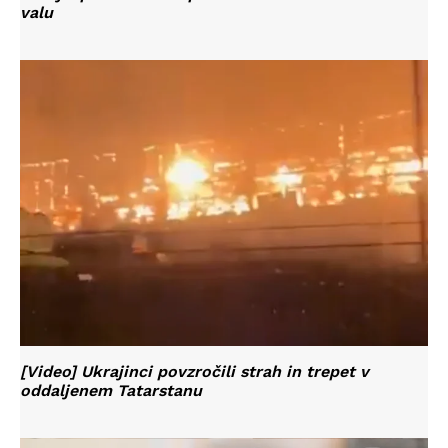
valu
[Video] Ukrajinci povzročili strah in trepet v
oddaljenem Tatarstanu