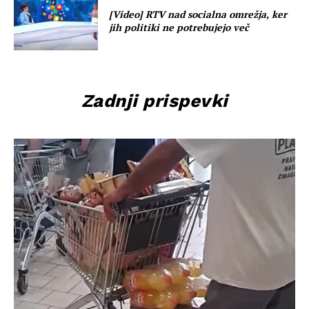
[Video] RTV nad socialna omrežja, ker
jih politiki ne potrebujejo več
Zadnji prispevki