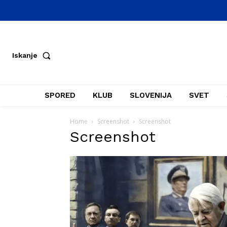
Iskanje
SPORED
KLUB
SLOVENIJA
SVET
Home
Screenshot
Screenshot
Screenshot