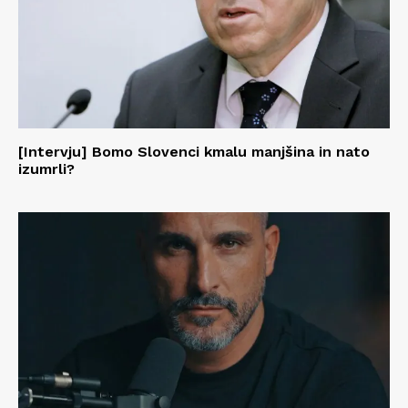
[Intervju] Bomo Slovenci kmalu manjšina in nato
izumrli?