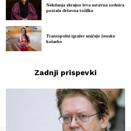
Nekdanja skrajno leva ustavna sodnica
postala državna tožilka
Transspolni igralec uničuje žensko
košarko
Zadnji prispevki