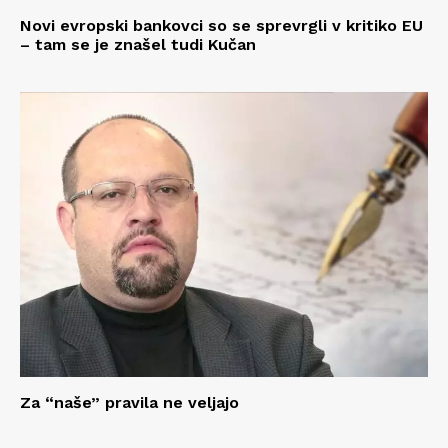
Novi evropski bankovci so se sprevrgli v kritiko EU
– tam se je znašel tudi Kučan
Za “naše” pravila ne veljajo