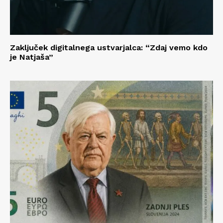
Zaključek digitalnega ustvarjalca: “Zdaj vemo kdo
je Natjaša”