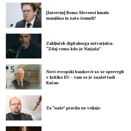
[Intervju] Bomo Slovenci kmalu
manjšina in nato izumrli?
Zaključek digitalnega ustvarjalca:
“Zdaj vemo kdo je Natjaša”
Novi evropski bankovci so se sprevrgli
v kritiko EU – tam se je znašel tudi
Kučan
Za “naše” pravila ne veljajo