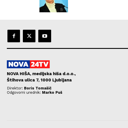
NOVA HIŠA, medijska hiša d.o.o.,
Štihova ulica 7, 1000 Ljubljana
Direktor:
Boris Tomašič
Odgovorni urednik:
Marko Puš