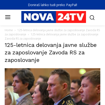
Doniraš lahko tudi preko PayPal!
Home
125-letnica delovanja javne službe za zaposlovanje Zavoda RS
za zaposlovanje
125-letnica delovanja javne službe za zaposlovanje
Zavoda RS za zaposlovanje
125-letnica delovanja javne službe
za zaposlovanje Zavoda RS za
zaposlovanje