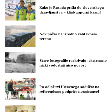
Kako je Rusinja prišla do slovenskega
državljanstva – kljub zaporni kazni?
Nov požar na izredno zahtevnem
terenu
Stare fotografije razkrivajo: ekstremno
nizki vodostaji niso novost
Po odločitvi Ustavnega sodišča: na
referendumu podprite normirance!