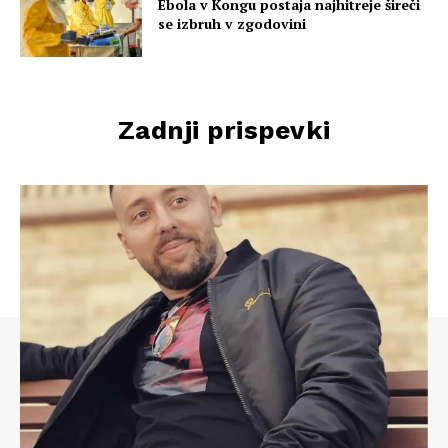
Ebola v Kongu postaja najhitreje šireči
se izbruh v zgodovini
Zadnji prispevki