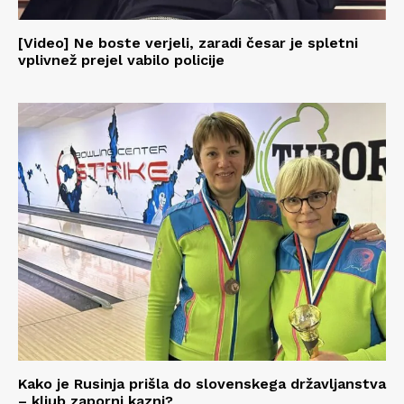
[Video] Ne boste verjeli, zaradi česar je spletni
vplivnež prejel vabilo policije
Kako je Rusinja prišla do slovenskega državljanstva
– kljub zaporni kazni?