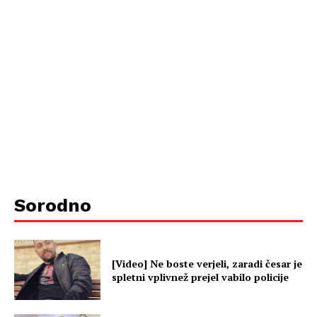
Sorodno
[Video] Ne boste verjeli, zaradi česar je
spletni vplivnež prejel vabilo policije