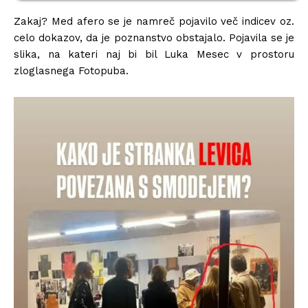
Zakaj? Med afero se je namreč pojavilo več indicev oz.
celo dokazov, da je poznanstvo obstajalo. Pojavila se je
slika, na kateri naj bi bil Luka Mesec v prostoru
zloglasnega Fotopuba.