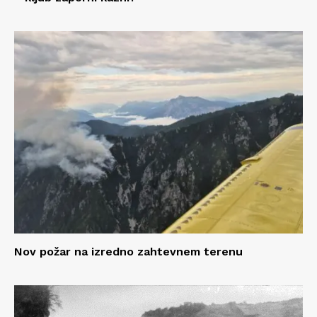
Nov požar na izredno zahtevnem terenu