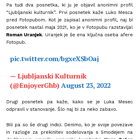
Pa tudi dva posnetka, ki ju je objavil anonimni profil
“Ljubljanski kulturnik”. Prvi posnetek kaže Luko Mesca
pred Fotopubom. Kot je zapisal anonimni profil, naj bi
posnetek nastal maja 2021, ko je v Fotopubu razstavljal
Roman Uranjek
. Uranjek je še ena ključna oseba afere
Fotopub.
pic.twitter.com/bgxeXSbOaj
— Ljubljanski Kulturnik
(@EnjoyerGhb)
August 23, 2022
Drugi posnetek pa kaže, kako se je Luka Mesec
odpravil v stanovanje. Šlo naj bi za neko zabavo.
Bili pa so še drugi indici. Denimo, ko je svoje povezave
in razloge za prekinitev sodelovanja s Smodejem na