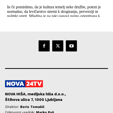
NOVA HIŠA, medijska hiša d.o.o.,
Štihova ulica 7, 1000 Ljubljana
Direktor:
Boris Tomašič
Odgovorni urednik:
Marko Puš