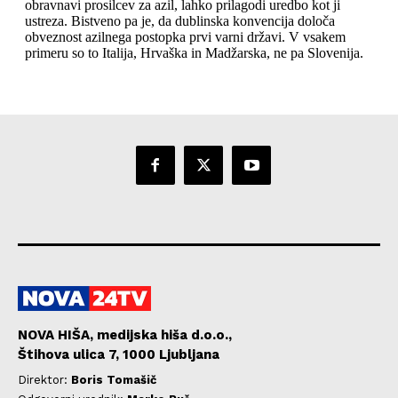
NOVA HIŠA, medijska hiša d.o.o.,
Štihova ulica 7, 1000 Ljubljana
Direktor:
Boris Tomašič