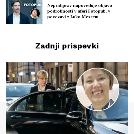
Nepridiprav napoveduje objavo
podrobnosti v aferi Fotopub, v
povezavi z Luko Mescem
Zadnji prispevki