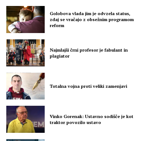
Golobova vlada jim je odvzela status,
zdaj se vračajo z obsežnim programom
reform
Najmlajši črni profesor je fabulant in
plagiator
Totalna vojna proti veliki zamenjavi
Vinko Gorenak: Ustavno sodišče je kot
traktor povozilo ustavo