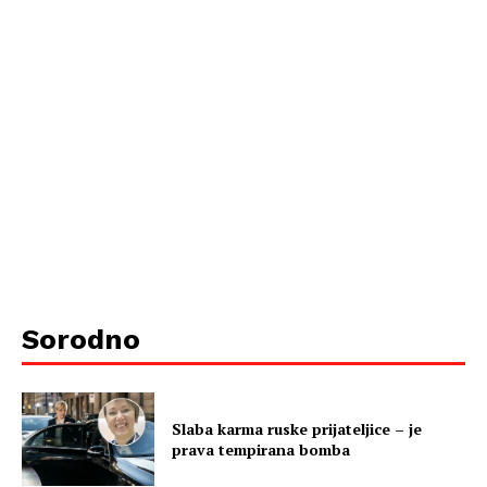
Sorodno
Slaba karma ruske prijateljice – je
prava tempirana bomba