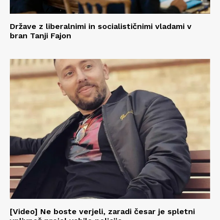
Države z liberalnimi in socialističnimi vladami v
bran Tanji Fajon
[Video] Ne boste verjeli, zaradi česar je spletni