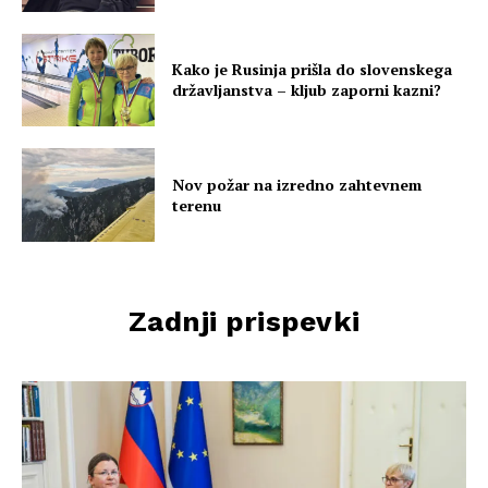
Kako je Rusinja prišla do slovenskega
državljanstva – kljub zaporni kazni?
Nov požar na izredno zahtevnem
terenu
Zadnji prispevki