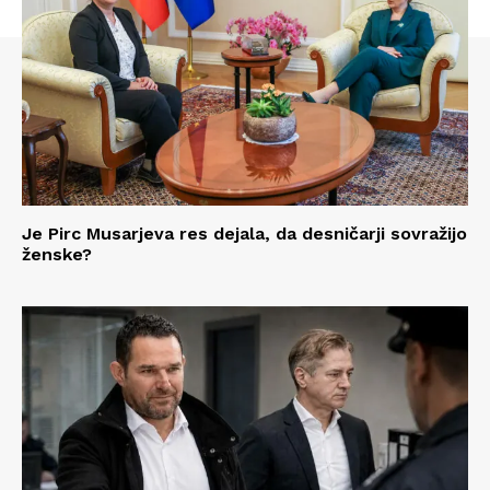
Je Pirc Musarjeva res dejala, da desničarji sovražijo
ženske?