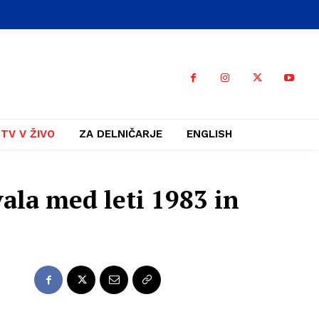
TV V ŽIVO
ZA DELNIČARJE
ENGLISH
vala med leti 1983 in