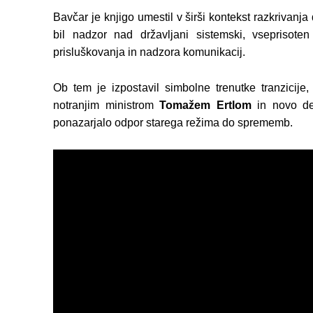
Bavčar je knjigo umestil v širši kontekst razkrivanja 
bil nadzor nad državljani sistemski, vseprisote
prisluškovanja in nadzora komunikacij.
Ob tem je izpostavil simbolne trenutke tranzicij
notranjim ministrom
Tomažem Ertlom
in novo de
ponazarjalo odpor starega režima do sprememb.