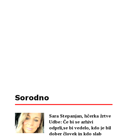
Sorodno
Sara Stepanjan, hčerka žrtve
Udbe: Če bi se arhivi
odprli,se bi vedelo, kdo je bil
dober človek in kdo slab